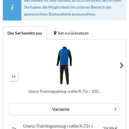
Bei diesem Artikel handelt es sich um einen Set-Artikel.
Sie haben die Möglichkeit im unteren Bereich die
gewünschten Bestandteile auszuwählen.
Das Set besteht aus
Set zurücksetzen
1x
Glanz-Trainingsanzug »sallerX.72« / 105...
Variante
Glanz-Trainingsanzug »sallerX.72« /
1x
29,99 €