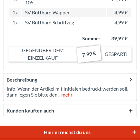
105...
1x
SV Bütthard Wappen
4,99 €
1x
SV Bütthard Schriftzug
4,99 €
Summe:
39,97 €
GEGENÜBER DEM
7,99 €
GESPART!
EINZELKAUF
Beschreibung
Info: Wenn der Artikel mit Initialen bedruckt werden soll,
dann legen Sie bitte den...
mehr
Kunden kauften auch
Hier erreichst du uns