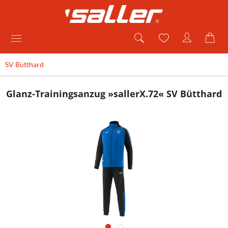
SV Bütthard
Glanz-Trainingsanzug »sallerX.72« SV Bütthard