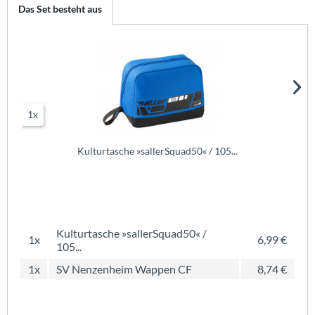
Das Set besteht aus
1x
Kulturtasche »sallerSquad50« / 105...
Kulturtasche »sallerSquad50« /
1x
6,99 €
105...
1x
SV Nenzenheim Wappen CF
8,74 €