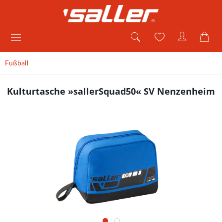
Fußball
Kulturtasche »sallerSquad50« SV Nenzenheim