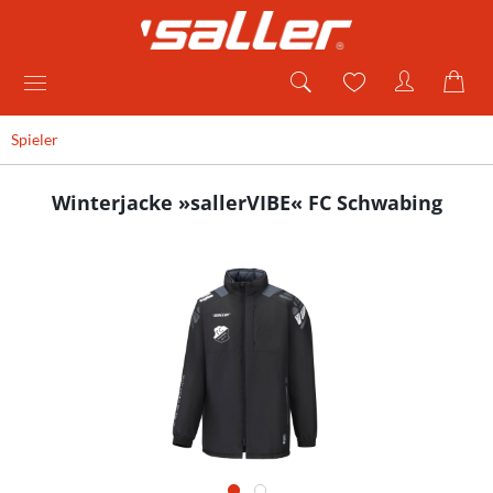
Spieler
Winterjacke »sallerVIBE« FC Schwabing