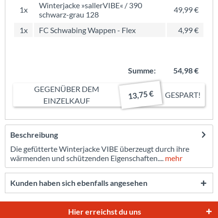
Winterjacke »sallerVIBE« / 390
1x
49,99 €
schwarz-grau 128
1x
FC Schwabing Wappen - Flex
4,99 €
Summe:
54,98 €
GEGENÜBER DEM
13,75 €
GESPART!
EINZELKAUF
Beschreibung
Die gefütterte Winterjacke VIBE überzeugt durch ihre
wärmenden und schützenden Eigenschaften....
mehr
Kunden haben sich ebenfalls angesehen
Hier erreichst du uns