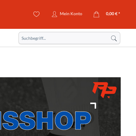
Mein Konto
0,00 € *