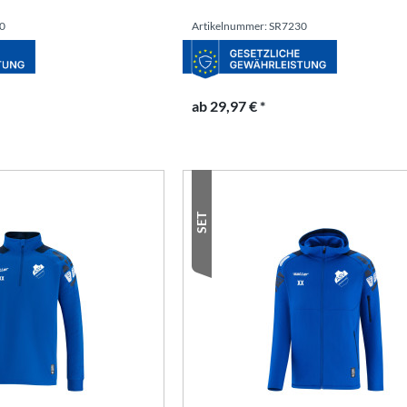
30
Artikelnummer: SR7230
ab 29,97 € *
SET