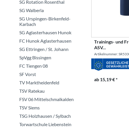
SG Rotation Rosenthal
SG Walberla
SG Urspingen-Birkenfeld-
Karbach
SG Aglasterhausen Hunok
FC Hunok Aglasterhausen
Trainings- und F
ASV...
SG Ettringen / St. Johann
Artikelnummer: SR53
SpVgg Bissingen
FC Tiengen 08
SF Vorst
ab 15,19 € *
TV Marktheidenfeld
TSV Ratekau
FSV 06 Mittelschmalkalden
TSV Siems
TSG Holzhausen / Sylbach
Torwartschule Liebenstein