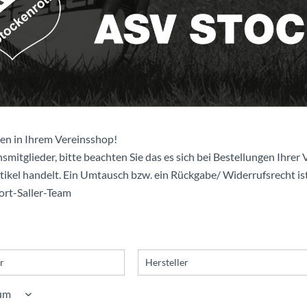
en in Ihrem Vereinsshop!
smitglieder, bitte beachten Sie das es sich bei Bestellungen Ihrer V
rtikel handelt. Ein Umtausch bzw. ein Rückgabe/ Widerrufsrecht ist
port-Saller-Team
r
Hersteller
Saller