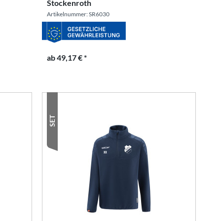
Stockenroth
Artikelnummer: SR6030
ab 49,17 € *
SET