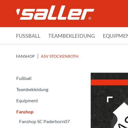
FUSSBALL
TEAMBEKLEIDUNG
EQUIPME
FANSHOP
ASV STOCKENROTH
Fußball
Teambekleidung
Equipment
Fanshop
Fanshop SC Paderborn07