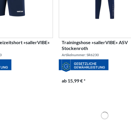
reizeitshort »sallerVIBE«
Trainingshose »sallerVIBE« ASV
Stockenroth
30
Artikelnummer: SR6230
ab 15,99 € *