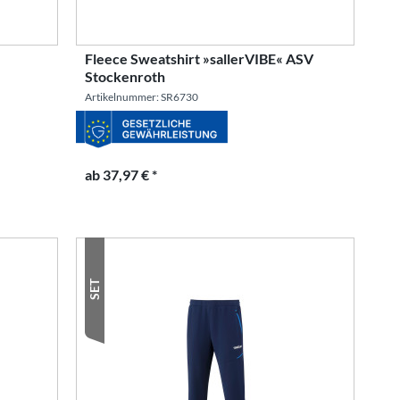
Fleece Sweatshirt »sallerVIBE« ASV
Stockenroth
Artikelnummer: SR6730
ab 37,97 € *
SET