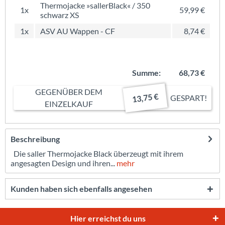
Thermojacke »sallerBlack« / 350
1x
59,99 €
schwarz XS
1x
ASV AU Wappen - CF
8,74 €
Summe:
68,73 €
GEGENÜBER DEM
13,75 €
GESPART!
EINZELKAUF
Beschreibung
Die saller Thermojacke Black überzeugt mit ihrem
angesagten Design und ihren...
mehr
Kunden haben sich ebenfalls angesehen
Hier erreichst du uns