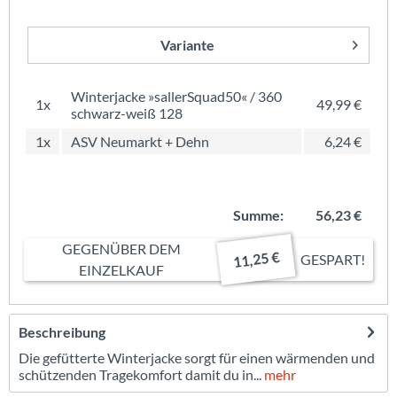
Variante
Winterjacke »sallerSquad50« / 360
1x
49,99 €
schwarz-weiß 128
1x
ASV Neumarkt + Dehn
6,24 €
Summe:
56,23 €
GEGENÜBER DEM
11,25 €
GESPART!
EINZELKAUF
Beschreibung
Die gefütterte Winterjacke sorgt für einen wärmenden und
schützenden Tragekomfort damit du in...
mehr