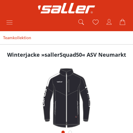
Teamkollektion
Winterjacke »sallerSquad50« ASV Neumarkt