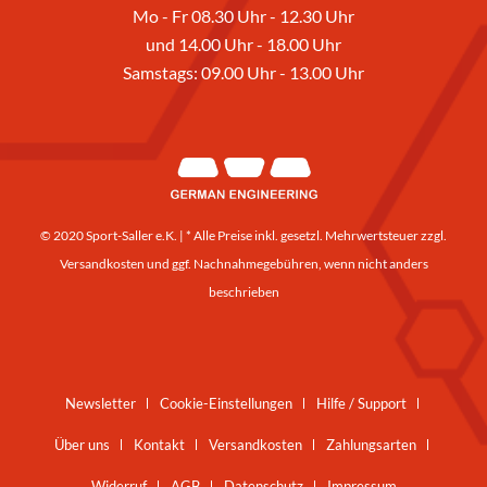
Mo - Fr 08.30 Uhr - 12.30 Uhr
und 14.00 Uhr - 18.00 Uhr
Samstags: 09.00 Uhr - 13.00 Uhr
© 2020 Sport-Saller e.K. | * Alle Preise inkl. gesetzl. Mehrwertsteuer zzgl.
Versandkosten
und ggf. Nachnahmegebühren, wenn nicht anders
beschrieben
Newsletter
Cookie-Einstellungen
Hilfe / Support
Über uns
Kontakt
Versandkosten
Zahlungsarten
Widerruf
AGB
Datenschutz
Impressum