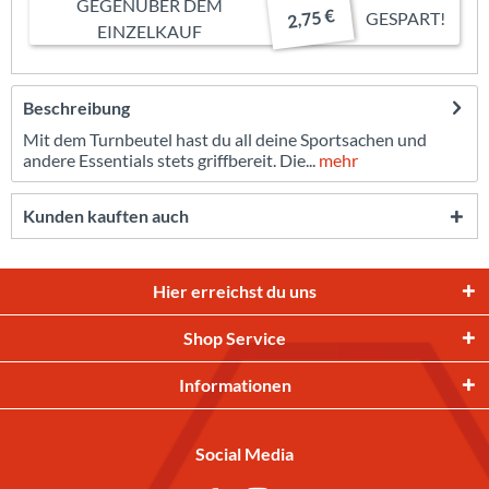
GEGENÜBER DEM
2,75 €
GESPART!
EINZELKAUF
Beschreibung
Mit dem Turnbeutel hast du all deine Sportsachen und
andere Essentials stets griffbereit. Die...
mehr
Kunden kauften auch
Hier erreichst du uns
Shop Service
Informationen
Social Media