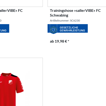
allerVIBE« FC
Trainingshose »sallerVIBE« FC
Schwabing
30
Artikelnummer: SC6230
ab 19,98 € *