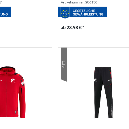
47
Artikelnummer: SC6130
ab 23,98 € *
SET