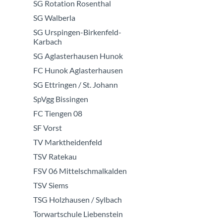
SG Rotation Rosenthal
SG Walberla
SG Urspingen-Birkenfeld-
Karbach
SG Aglasterhausen Hunok
FC Hunok Aglasterhausen
SG Ettringen / St. Johann
SpVgg Bissingen
FC Tiengen 08
SF Vorst
TV Marktheidenfeld
TSV Ratekau
FSV 06 Mittelschmalkalden
TSV Siems
TSG Holzhausen / Sylbach
Torwartschule Liebenstein