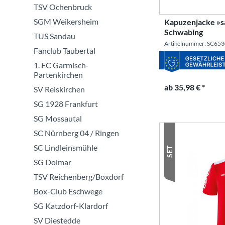
TSV Ochenbruck
SGM Weikersheim
Kapuzenjacke »s
Schwabing
TUS Sandau
Artikelnummer: SC65
Fanclub Taubertal
1. FC Garmisch-
Partenkirchen
ab 35,98 € *
SV Reiskirchen
SG 1928 Frankfurt
SG Mossautal
SC Nürnberg 04 / Ringen
SC Lindleinsmühle
SET
SG Dolmar
TSV Reichenberg/Boxdorf
Box-Club Eschwege
SG Katzdorf-Klardorf
SV Diestedde