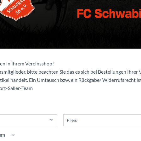
en in Ihrem Vereinsshop!
smitglieder, bitte beachten Sie das es sich bei Bestellungen Ihrer V
rtikel handelt. Ein Umtausch bzw. ein Rückgabe/ Widerrufsrecht ist
port-Saller-Team
Preis
von
bis
8,09 €
99,14 €