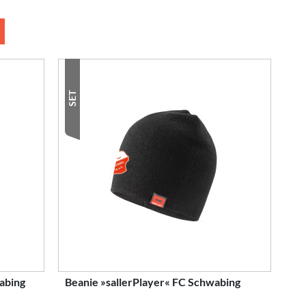
SET
abing
Beanie »sallerPlayer« FC Schwabing