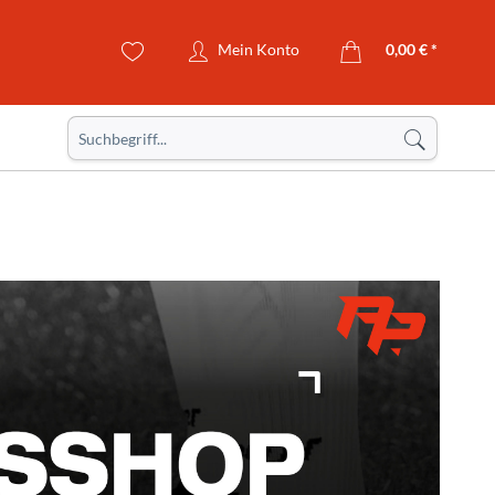
Mein Konto
0,00 € *