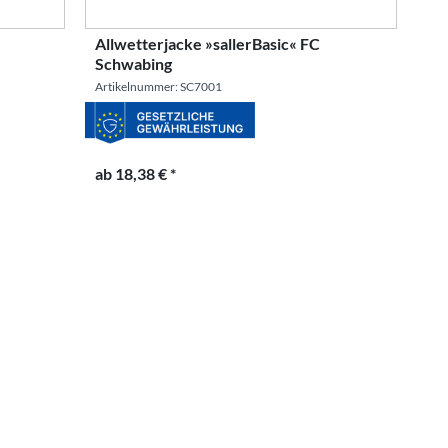
Allwetterjacke »sallerBasic« FC
Schwabing
Artikelnummer: SC7001
ab 18,38 € *