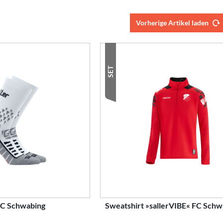
Vorherige Artikel laden
SET
 FC Schwabing
Sweatshirt »sallerVIBE« FC Schw