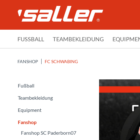
FUSSBALL
TEAMBEKLEIDUNG
EQUIPME
FANSHOP
FC SCHWABING
Fußball
Teambekleidung
Equipment
Fanshop
Fanshop SC Paderborn07