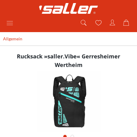
Allgemein
Rucksack »saller.Vibe« Gerresheimer
Wertheim