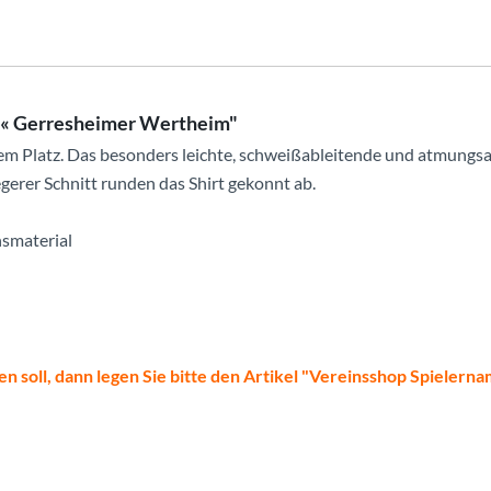
BE« Gerresheimer Wertheim"
em Platz. Das besonders leichte, schweißableitende und atmungsak
gerer Schnitt runden das Shirt gekonnt ab.
nsmaterial
en soll, dann legen Sie bitte den Artikel "Vereinsshop Spielern