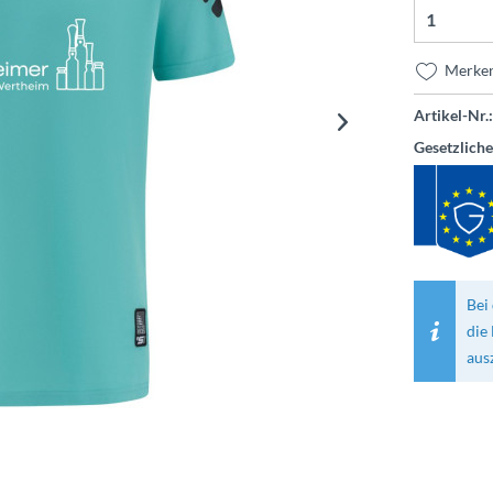
Merke
Artikel-Nr.:
Gesetzlich
Bei 
die
aus