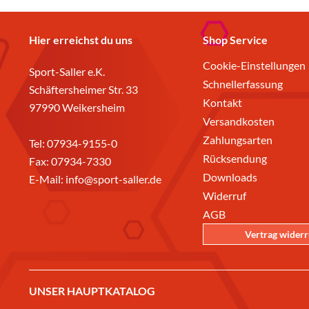
Hier erreichst du uns
Shop Service
Cookie-Einstellungen
Sport-Saller e.K.
Schnellerfassung
Schäftersheimer Str. 33
Kontakt
97990 Weikersheim
Versandkosten
Zahlungsarten
Tel:
07934-9155-0
Rücksendung
Fax: 07934-7330
Downloads
E-Mail:
info@sport-saller.de
Widerruf
AGB
Vertrag wider
UNSER HAUPTKATALOG