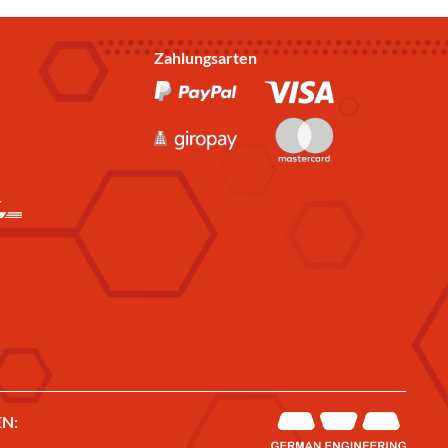
Zahlungsarten
N: