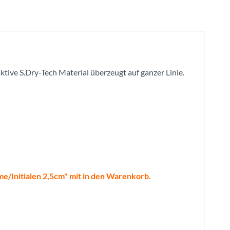
tive S.Dry-Tech Material überzeugt auf ganzer Linie.
ame/Initialen 2,5cm" mit in den Warenkorb.