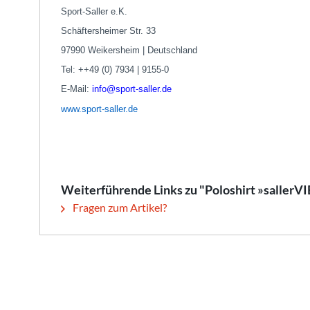
Sport-Saller e.K.
Schäftersheimer Str. 33
97990 Weikersheim | Deutschland
Tel: ++49 (0) 7934 | 9155-0
E-Mail:
info@sport-saller.de
www.sport-saller.de
Weiterführende Links zu "Poloshirt »saller
Fragen zum Artikel?