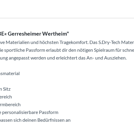
IBE« Gerresheimer Wertheim"
ve Materialien und höchsten Tragekomfort. Das S.Dry-Tech Materi
e sportliche Passform erlaubt dir den nötigen Spielraum für schn
ung angepasst werden und erleichtert das An- und Ausziehen.
nsmaterial
 Sitz
ereich
Armbereich
e personalisierbare Passform
 passen sich deinen Bedürfnissen an