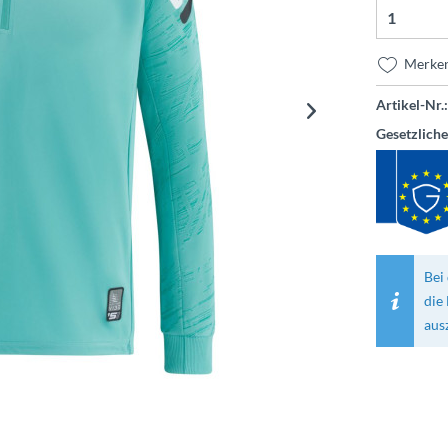
Merke
Artikel-Nr.:
Gesetzlich
Bei 
die
aus