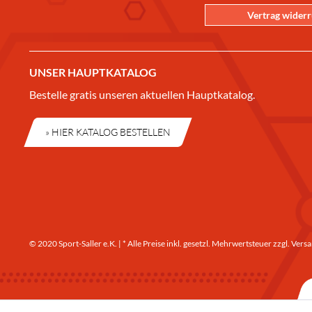
Vertrag wider
UNSER HAUPTKATALOG
Bestelle gratis unseren aktuellen Hauptkatalog.
» HIER KATALOG BESTELLEN
© 2020 Sport-Saller e.K. | * Alle Preise inkl. gesetzl. Mehrwertsteuer zzgl.
Versa