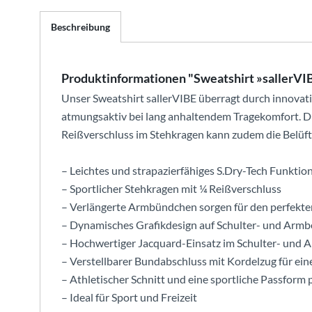
Beschreibung
Produktinformationen "Sweatshirt »sallerV
Unser Sweatshirt sallerVIBE überragt durch innovati
atmungsaktiv bei lang anhaltendem Tragekomfort. Di
Reißverschluss im Stehkragen kann zudem die Belüft
– Leichtes und strapazierfähiges S.Dry-Tech Funktio
– Sportlicher Stehkragen mit ¼ Reißverschluss
– Verlängerte Armbündchen sorgen für den perfekten
– Dynamisches Grafikdesign auf Schulter- und Armb
– Hochwertiger Jacquard-Einsatz im Schulter- und 
– Verstellbarer Bundabschluss mit Kordelzug für ein
– Athletischer Schnitt und eine sportliche Passform
– Ideal für Sport und Freizeit