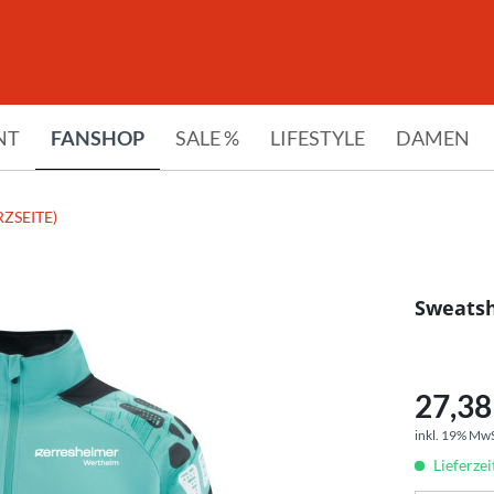
NT
FANSHOP
SALE %
LIFESTYLE
DAMEN
ZSEITE)
Sweatsh
27,38 
inkl. 19% Mw
Lieferze