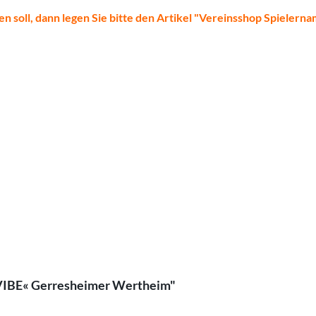
en soll, dann legen Sie bitte den Artikel "Vereinsshop Spielern
erVIBE« Gerresheimer Wertheim"