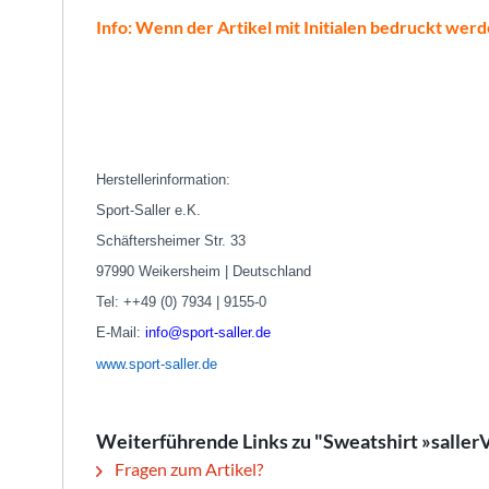
Info: Wenn der Artikel mit Initialen bedruckt werd
Herstellerinformation:
Sport-Saller e.K.
Schäftersheimer Str. 33
97990 Weikersheim | Deutschland
Tel: ++49 (0) 7934 | 9155-0
E-Mail:
info@sport-saller.de
www.sport-saller.de
Weiterführende Links zu "Sweatshirt »sall
Fragen zum Artikel?