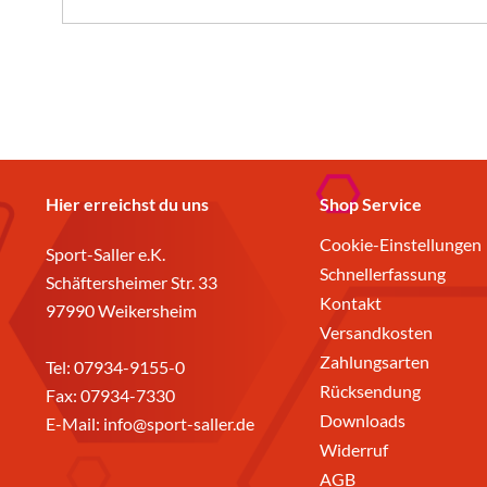
Hier erreichst du uns
Shop Service
Cookie-Einstellungen
Sport-Saller e.K.
Schnellerfassung
Schäftersheimer Str. 33
Kontakt
97990 Weikersheim
Versandkosten
Zahlungsarten
Tel:
07934-9155-0
Rücksendung
Fax: 07934-7330
Downloads
E-Mail:
info@sport-saller.de
Widerruf
AGB