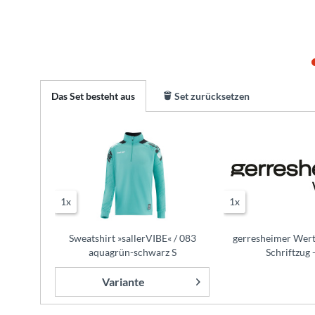
Das Set besteht aus
Set zurücksetzen
1x
1x
Sweatshirt »sallerVIBE« / 083
gerresheimer Wert
aquagrün-schwarz S
Schriftzug 
Variante