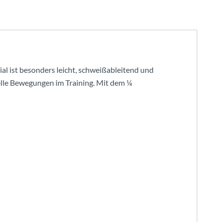
al ist besonders leicht, schweißableitend und
elle Bewegungen im Training. Mit dem ¼