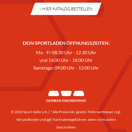
» HIER KATALOG BESTELLEN
DEIN SPORTLADEN ÖFFNUNGSZEITEN:
Mo - Fr 08.30 Uhr - 12.30 Uhr
und 14.00 Uhr - 18.00 Uhr
Samstags: 09.00 Uhr - 13.00 Uhr
© 2020 Sport-Saller e.K. | * Alle Preise inkl. gesetzl. Mehrwertsteuer zzgl.
Versandkosten
und ggf. Nachnahmegebühren, wenn nicht anders
beschrieben