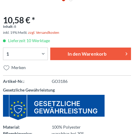
10,58 € *
Inhalt:
8
inkl. 19% MwSt.
zzgl. Versandkosten
Lieferzeit 10 Werktage
In den
Warenkorb
Merken
Artikel-Nr.:
GO3186
Gesetzliche Gewährleistung
Material:
100% Polyester
Pflegehinweise:
waschbar bei 30°