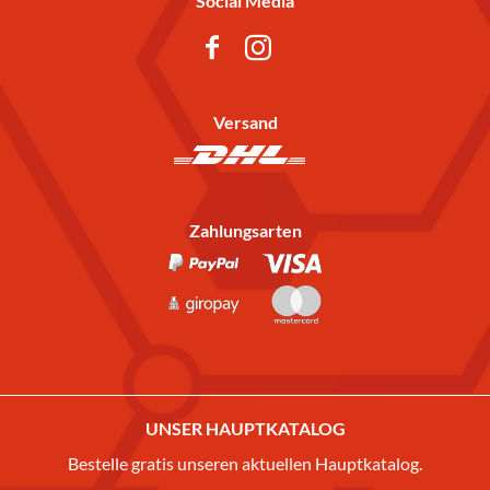
Social Media
Versand
Zahlungsarten
UNSER HAUPTKATALOG
Bestelle gratis unseren aktuellen Hauptkatalog.