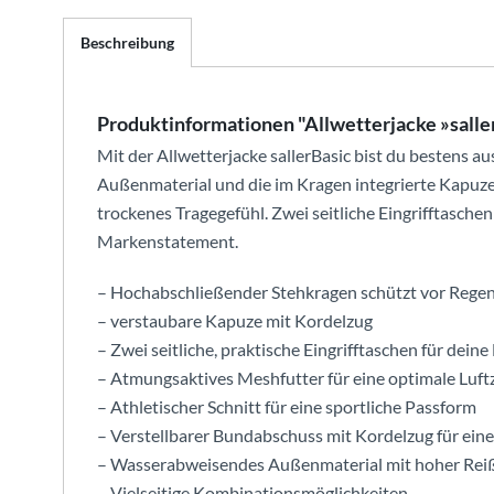
Beschreibung
Produktinformationen "Allwetterjacke »salle
Mit der Allwetterjacke sallerBasic bist du bestens
Außenmaterial und die im Kragen integrierte Kapuz
trockenes Tragegefühl. Zwei seitliche Eingrifftaschen 
Markenstatement.
– Hochabschließender Stehkragen schützt vor Rege
– verstaubare Kapuze mit Kordelzug
– Zwei seitliche, praktische Eingrifftaschen für deine
– Atmungsaktives Meshfutter für eine optimale Luftz
– Athletischer Schnitt für eine sportliche Passform
– Verstellbarer Bundabschuss mit Kordelzug für ein
– Wasserabweisendes Außenmaterial mit hoher Reiß
– Vielseitige Kombinationsmöglichkeiten