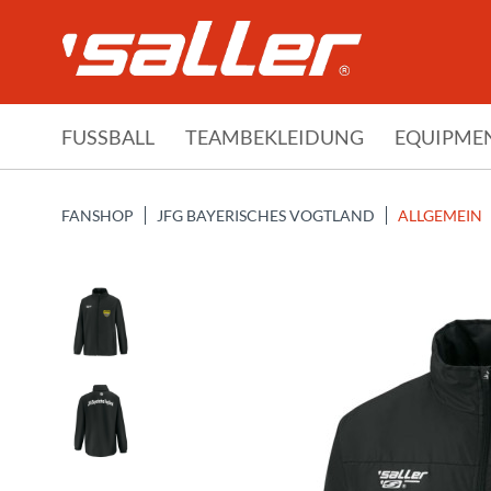
FUSSBALL
TEAMBEKLEIDUNG
EQUIPME
FANSHOP
JFG BAYERISCHES VOGTLAND
ALLGEMEIN