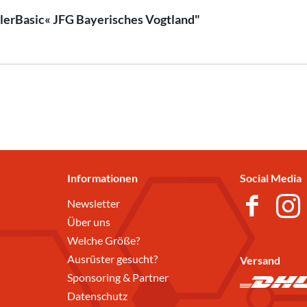
llerBasic« JFG Bayerisches Vogtland"
Informationen
Social Media
Newsletter
Über uns
Welche Größe?
Ausrüster gesucht?
Versand
Sponsoring & Partner
Datenschutz