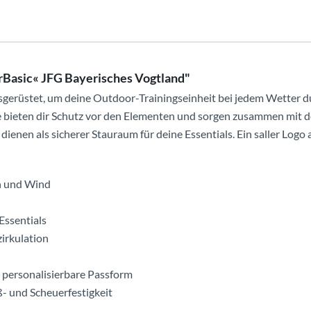
rBasic« JFG Bayerisches Vogtland"
 ausgerüstet, um deine Outdoor-Trainingseinheit bei jedem Wette
e bieten dir Schutz vor den Elementen und sorgen zusammen mit
dienen als sicherer Stauraum für deine Essentials. Ein saller Logo 
n und Wind
 Essentials
irkulation
e personalisierbare Passform
- und Scheuerfestigkeit