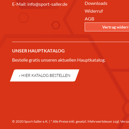
Downloads
E-Mail:
info@sport-saller.de
Widerruf
AGB
Vertrag wider
UNSER HAUPTKATALOG
Bestelle gratis unseren aktuellen Hauptkatalog.
» HIER KATALOG BESTELLEN
© 2020 Sport-Saller e.K. | * Alle Preise inkl. gesetzl. Mehrwertsteuer zzgl.
Versa