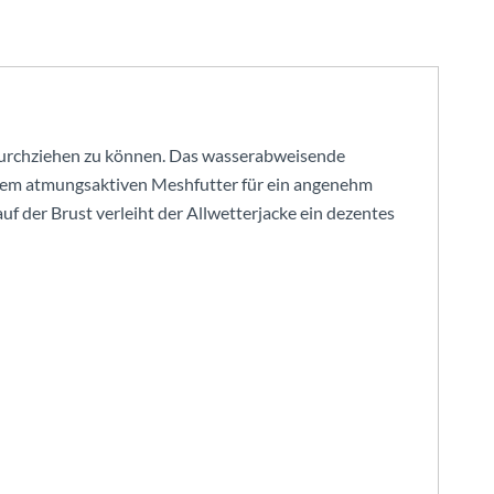
r durchziehen zu können. Das wasserabweisende
 dem atmungsaktiven Meshfutter für ein angenehm
auf der Brust verleiht der Allwetterjacke ein dezentes