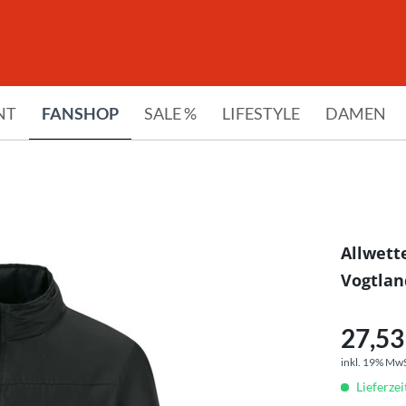
NT
FANSHOP
SALE %
LIFESTYLE
DAMEN
Allwett
Vogtlan
27,53 
inkl. 19% Mw
Lieferze