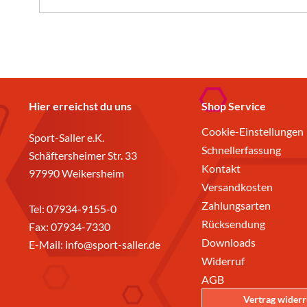
Hier erreichst du uns
Shop Service
Cookie-Einstellungen
Sport-Saller e.K.
Schnellerfassung
Schäftersheimer Str. 33
Kontakt
97990 Weikersheim
Versandkosten
Zahlungsarten
Tel:
07934-9155-0
Rücksendung
Fax: 07934-7330
Downloads
E-Mail:
info@sport-saller.de
Widerruf
AGB
Vertrag wider