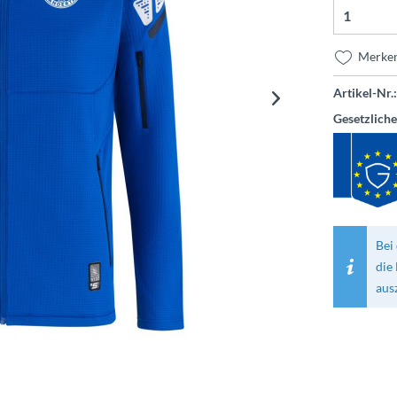
Merke
Artikel-Nr.:
Gesetzlich
Bei 
die
aus