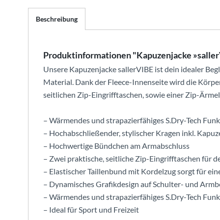
Beschreibung
Produktinformationen "Kapuzenjacke »salle
Unsere Kapuzenjacke sallerVIBE ist dein idealer Beg
Material. Dank der Fleece-Innenseite wird die Körpe
seitlichen Zip-Eingrifftaschen, sowie einer Zip-Ärme
– Wärmendes und strapazierfähiges S.Dry-Tech Funk
– Hochabschließender, stylischer Kragen inkl. Kapuz
– Hochwertige Bündchen am Armabschluss
– Zwei praktische, seitliche Zip-Eingrifftaschen für d
– Elastischer Taillenbund mit Kordelzug sorgt für ei
– Dynamisches Grafikdesign auf Schulter- und Armb
– Wärmendes und strapazierfähiges S.Dry-Tech Funk
– Ideal für Sport und Freizeit