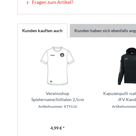
Fragen zum Artikel?
Kunden kauften auch
Kunden haben sich ebenfalls an
Vereinsshop
Kapuzenpulli »sa
Spielername/Initialen 2,5cm
JFV Kand
Artikelnummer: KT9116
Artikelnummer
4,99 € *