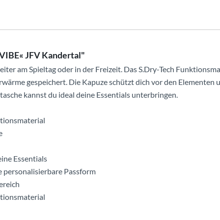
rVIBE« JFV Kandertal"
leiter am Spieltag oder in der Freizeit. Das S.Dry-Tech Funktion
rwärme gespeichert. Die Kapuze schützt dich vor den Elementen u
ltasche kannst du ideal deine Essentials unterbringen.
tionsmaterial
e
eine Essentials
ne personalisierbare Passform
ereich
tionsmaterial