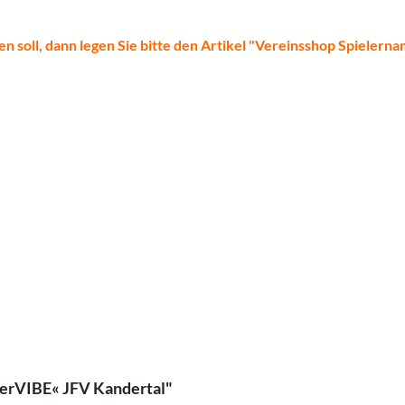
en soll, dann legen Sie bitte den Artikel "Vereinsshop Spielern
lerVIBE« JFV Kandertal"