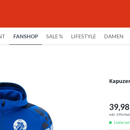
NT
FANSHOP
SALE %
LIFESTYLE
DAMEN
Kapuzen
39,98 
inkl. 19% Mw
Lieferze