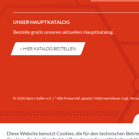
UNSER HAUPTKATALOG
Bestelle gratis unseren aktuellen Hauptkatalog.
» HIER KATALOG BESTELLEN
© 2020 Sport-Saller e.K. | * Alle Preise inkl. gesetzl. Mehrwertsteuer zzgl.
Versa
Diese Website benutzt Cookies, die für den technischen Betrie