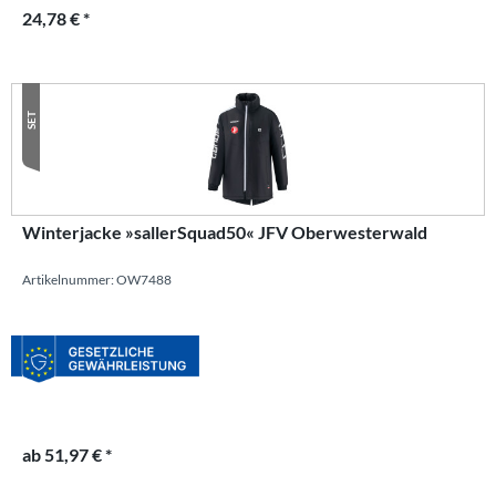
24,78 € *
SET
Winterjacke »sallerSquad50« JFV Oberwesterwald
Artikelnummer: OW7488
ab 51,97 € *