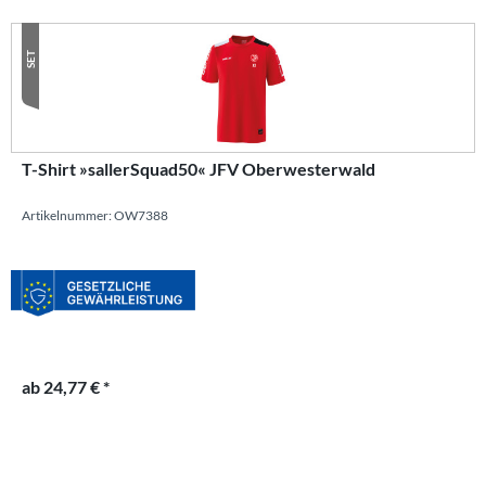
SET
T-Shirt »sallerSquad50« JFV Oberwesterwald
Artikelnummer: OW7388
ab 24,77 € *