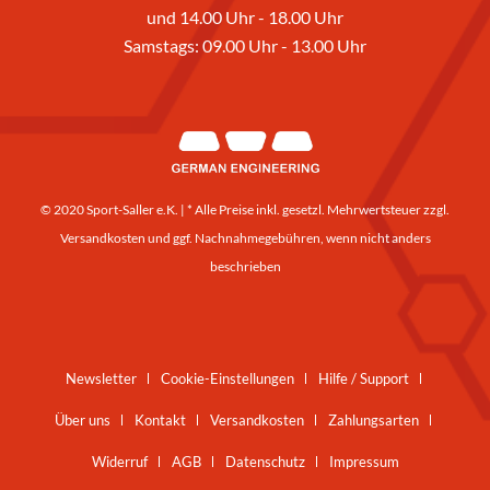
und 14.00 Uhr - 18.00 Uhr
Samstags: 09.00 Uhr - 13.00 Uhr
© 2020 Sport-Saller e.K. | * Alle Preise inkl. gesetzl. Mehrwertsteuer zzgl.
Versandkosten
und ggf. Nachnahmegebühren, wenn nicht anders
beschrieben
Newsletter
Cookie-Einstellungen
Hilfe / Support
Über uns
Kontakt
Versandkosten
Zahlungsarten
Widerruf
AGB
Datenschutz
Impressum