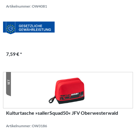
Artikelnummer: OW4081
7,59 € *
SET
Kulturtasche »sallerSquad50« JFV Oberwesterwald
Artikelnummer: OW3186