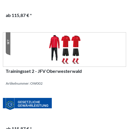
ab 115,87 € *
SET
Trainingsset 2 - JFV Oberwesterwald
Artikelnummer: OW002
ab 115,87 € *