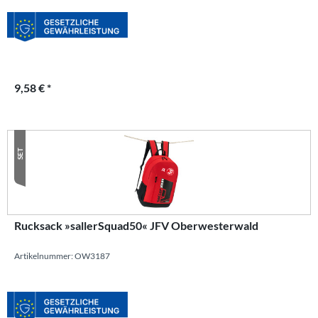
9,58 € *
SET
Rucksack »sallerSquad50« JFV Oberwesterwald
Artikelnummer: OW3187