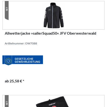
SET
Allwetterjacke »sallerSquad50« JFV Oberwesterwald
Artikelnummer: OW7088
ab 25,58 € *
SET