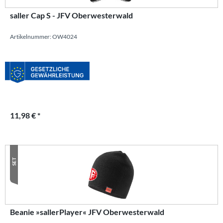
saller Cap S - JFV Oberwesterwald
Artikelnummer: OW4024
11,98 € *
SET
Beanie »sallerPlayer« JFV Oberwesterwald