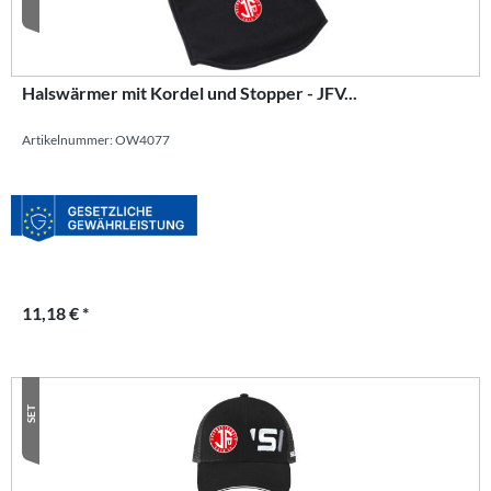
Halswärmer mit Kordel und Stopper - JFV...
Artikelnummer: OW4077
11,18 € *
SET