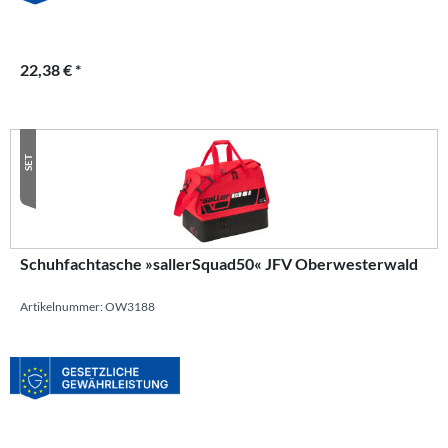
22,38 € *
SET
Schuhfachtasche »sallerSquad50« JFV Oberwesterwald
Artikelnummer: OW3188