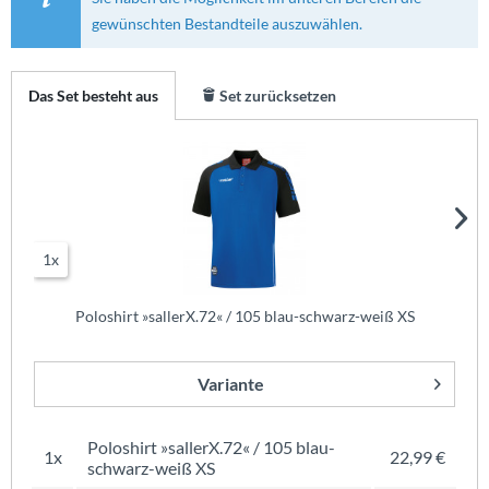
gewünschten Bestandteile auszuwählen.
Das Set besteht aus
Set zurücksetzen
1x
Poloshirt »sallerX.72« / 105 blau-schwarz-weiß XS
Variante
Poloshirt »sallerX.72« / 105 blau-
1x
22,99 €
schwarz-weiß XS