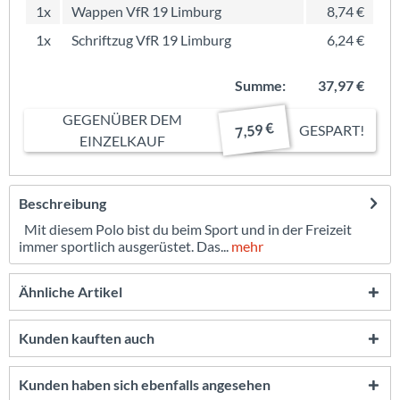
1x
Wappen VfR 19 Limburg
8,74 €
1x
Schriftzug VfR 19 Limburg
6,24 €
Summe:
37,97 €
GEGENÜBER DEM
7,59 €
GESPART!
EINZELKAUF
Beschreibung
Mit diesem Polo bist du beim Sport und in der Freizeit
immer sportlich ausgerüstet. Das...
mehr
Ähnliche Artikel
Kunden kauften auch
Kunden haben sich ebenfalls angesehen