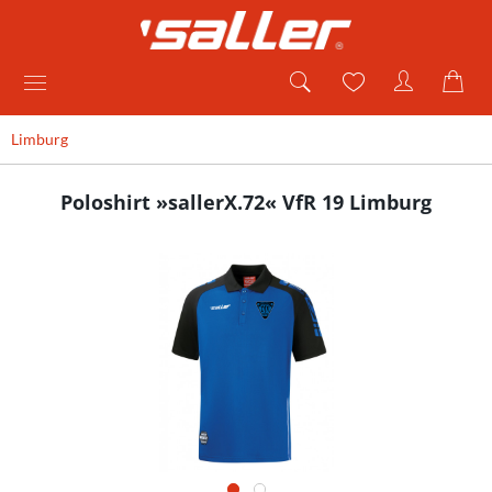
Limburg
Poloshirt »sallerX.72« VfR 19 Limburg