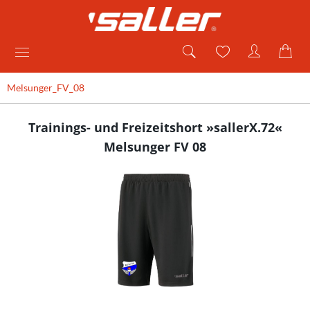
Melsunger_FV_08
Trainings- und Freizeitshort »sallerX.72«
Melsunger FV 08