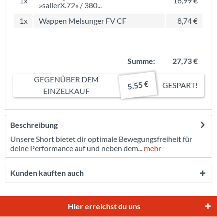
1x
18,99 €
»sallerX.72« / 380...
1x
Wappen Melsunger FV CF
8,74 €
Summe:
27,73 €
GEGENÜBER DEM
5,55 €
GESPART!
EINZELKAUF
Beschreibung
Unsere Short bietet dir optimale Bewegungsfreiheit für
deine Performance auf und neben dem...
mehr
Kunden kauften auch
Hier erreichst du uns