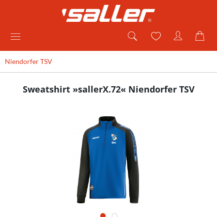
Niendorfer TSV
Sweatshirt »sallerX.72« Niendorfer TSV