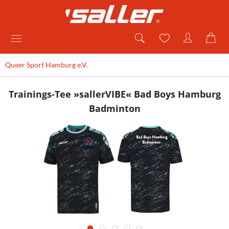
Queer Sport Hamburg e.V.
Trainings-Tee »sallerVIBE« Bad Boys Hamburg
Badminton