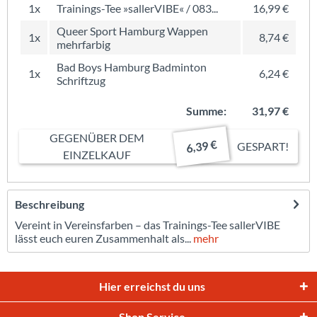
1x
Trainings-Tee »sallerVIBE« / 083...
16,99 €
Queer Sport Hamburg Wappen
1x
8,74 €
mehrfarbig
Bad Boys Hamburg Badminton
1x
6,24 €
Schriftzug
Summe:
31,97 €
GEGENÜBER DEM
6,39 €
GESPART!
EINZELKAUF
Beschreibung
Vereint in Vereinsfarben – das Trainings-Tee sallerVIBE
lässt euch euren Zusammenhalt als...
mehr
Hier erreichst du uns
Shop Service