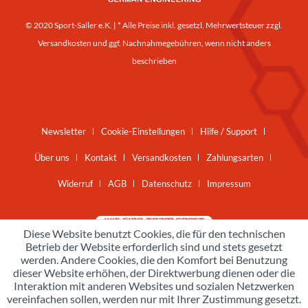
© 2020 Sport-Saller e.K. | * Alle Preise inkl. gesetzl. Mehrwertsteuer zzgl.
Versandkosten
und ggf. Nachnahmegebühren, wenn nicht anders
beschrieben
Newsletter
Cookie-Einstellungen
Hilfe / Support
Über uns
Kontakt
Versandkosten
Zahlungsarten
Widerruf
AGB
Datenschutz
Impressum
Diese Website benutzt Cookies, die für den technischen
Betrieb der Website erforderlich sind und stets gesetzt
werden. Andere Cookies, die den Komfort bei Benutzung
dieser Website erhöhen, der Direktwerbung dienen oder die
Interaktion mit anderen Websites und sozialen Netzwerken
vereinfachen sollen, werden nur mit Ihrer Zustimmung gesetzt.