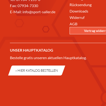
Rücksendung
Fax: 07934-7330
Downloads
E-Mail:
info@sport-saller.de
Widerruf
AGB
Vertrag wider
UNSER HAUPTKATALOG
Bestelle gratis unseren aktuellen Hauptkatalog.
» HIER KATALOG BESTELLEN