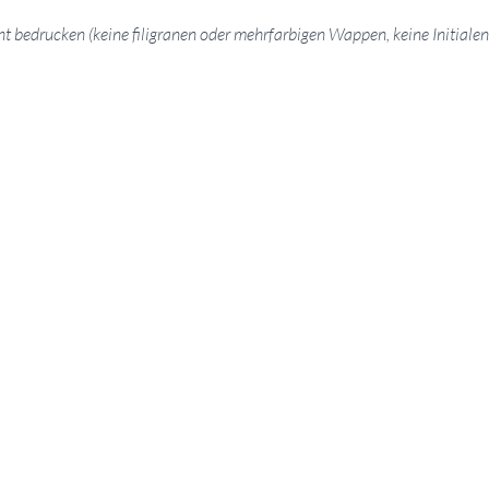
cht bedrucken (keine filigranen oder mehrfarbigen Wappen, keine Initial