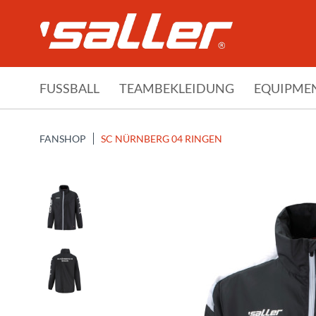
FUSSBALL
TEAMBEKLEIDUNG
EQUIPME
FANSHOP
SC NÜRNBERG 04 RINGEN