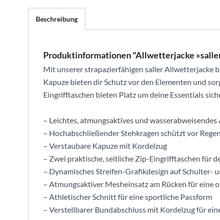
Beschreibung
Produktinformationen "Allwetterjacke »sall
Mit unserer strapazierfähigen saller Allwetterjacke 
Kapuze bieten dir Schutz vor den Elementen und sor
Eingrifftaschen bieten Platz um deine Essentials sich
– Leichtes, atmungsaktives und wasserabweisendes
– Hochabschließender Stehkragen schützt vor Rege
– Verstaubare Kapuze mit Kordelzug
– Zwei praktische, seitliche Zip-Eingrifftaschen für d
– Dynamisches Streifen-Grafikdesign auf Schulter- 
– Atmungsaktiver Mesheinsatz am Rücken für eine o
– Athletischer Schnitt für eine sportliche Passform
– Verstellbarer Bundabschluss mit Kordelzug für ei