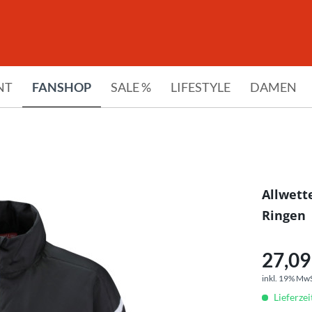
NT
FANSHOP
SALE %
LIFESTYLE
DAMEN
Allwett
Ringen
27,09 
inkl. 19% Mw
Lieferze