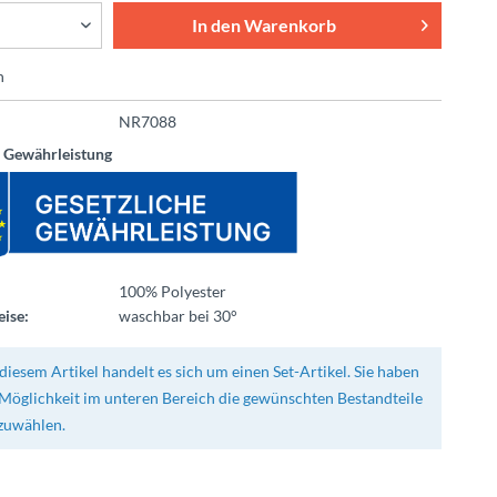
In den
Warenkorb
n
NR7088
e Gewährleistung
100% Polyester
ise:
waschbar bei 30°
diesem Artikel handelt es sich um einen Set-Artikel. Sie haben
 Möglichkeit im unteren Bereich die gewünschten Bestandteile
zuwählen.