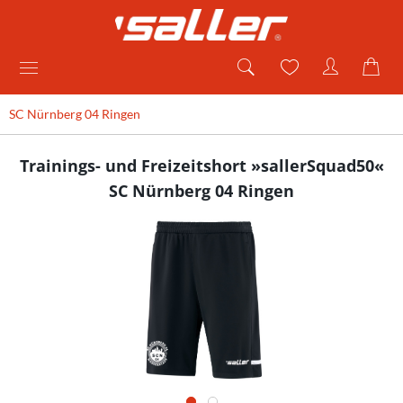
SC Nürnberg 04 Ringen
Trainings- und Freizeitshort »sallerSquad50«
SC Nürnberg 04 Ringen