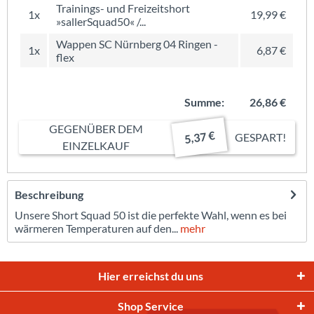
Trainings- und Freizeitshort
1x
19,99 €
»sallerSquad50« /...
Wappen SC Nürnberg 04 Ringen -
1x
6,87 €
flex
Summe:
26,86 €
GEGENÜBER DEM
5,37 €
GESPART!
EINZELKAUF
Beschreibung
Unsere Short Squad 50 ist die perfekte Wahl, wenn es bei
wärmeren Temperaturen auf den...
mehr
Hier erreichst du uns
Shop Service