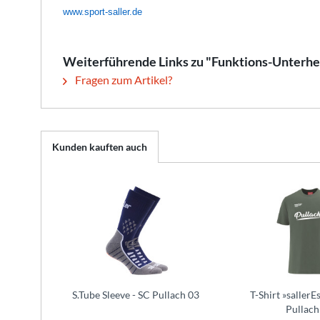
www.sport-saller.de
Weiterführende Links zu "Funktions-Unterh
Fragen zum Artikel?
Kunden kauften auch
S.Tube Sleeve - SC Pullach 03
T-Shirt »sallerE
Pullach