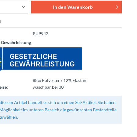
In den
Warenkorb
n
PU9942
e Gewährleistung
88% Polyester / 12% Elastan
ise:
waschbar bei 30°
diesem Artikel handelt es sich um einen Set-Artikel. Sie haben
 Möglichkeit im unteren Bereich die gewünschten Bestandteile
zuwählen.