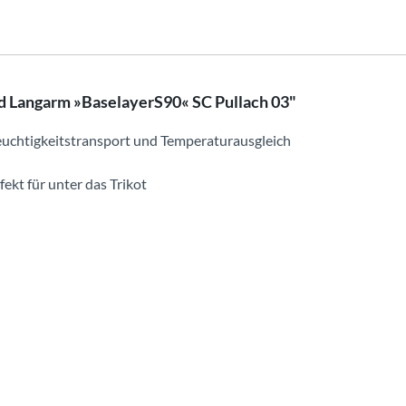
 Langarm »BaselayerS90« SC Pullach 03"
euchtigkeitstransport und Temperaturausgleich
fekt für unter das Trikot