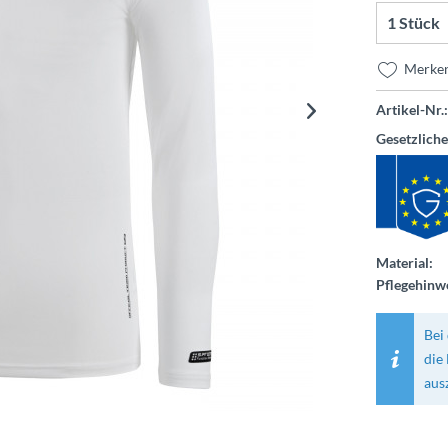
Merke
Artikel-Nr.:
Gesetzlich
Material:
Pflegehinwe
Bei 
die
aus