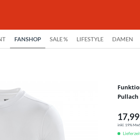
NT
FANSHOP
SALE %
LIFESTYLE
DAMEN
Funktio
Pullach
17,99 
inkl. 19% Mw
Lieferzei