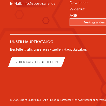
Downloads
E-Mail:
info@sport-saller.de
Widerruf
AGB
Vertrag wider
UNSER HAUPTKATALOG
Bestelle gratis unseren aktuellen Hauptkatalog.
» HIER KATALOG BESTELLEN
© 2020 Sport-Saller e.K. | * Alle Preise inkl. gesetzl. Mehrwertsteuer zzgl.
Versa