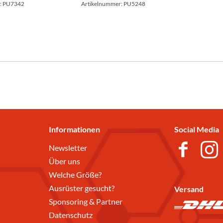
: PU7342
Artikelnummer: PU5248
Informationen
Social Media
Newsletter
Über uns
Welche Größe?
Ausrüster gesucht?
Versand
Sponsoring & Partner
Datenschutz