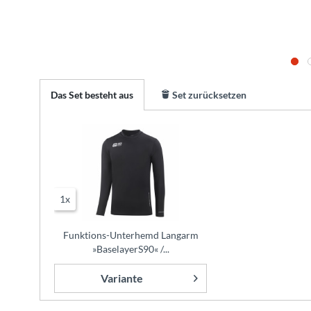
Das Set besteht aus
Set zurücksetzen
1x
Funktions-Unterhemd Langarm
»BaselayerS90« /...
Variante