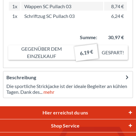
1x
Wappen SC Pullach 03
8,74 €
1x
Schriftzug SC Pullach 03
6,24 €
Summe:
30,97 €
GEGENÜBER DEM
6,19 €
GESPART!
EINZELKAUF
Beschreibung
Die sportliche Strickjacke ist der ideale Begleiter an kühlen
Tagen. Dank des...
mehr
Hier erreichst du uns
Shop Service