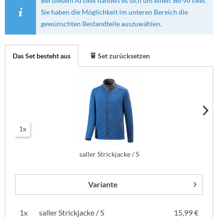
Bei diesem Artikel handelt es sich um einen Set-Artikel.
Sie haben die Möglichkeit im unteren Bereich die
gewünschten Bestandteile auszuwählen.
Das Set besteht aus
Set zurücksetzen
1x
saller Strickjacke / S
Variante
1x
saller Strickjacke / S
15,99 €