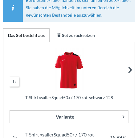
Bei diesem Artikel handelt es sich um einen Set-Artikel.
Sie haben die Möglichkeit im unteren Bereich die
gewünschten Bestandteile auszuwählen.
Das Set besteht aus
Set zurücksetzen
1x
T-Shirt »sallerSquad50« / 170 rot-schwarz 128
Variante
T-Shirt »sallerSquad50« / 170 rot-
1x
15,99 €