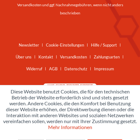
Versandkosten
und ggf. Nachnahmegebühren, wenn nicht anders
beschrieben
Newsletter
Cookie-Einstellungen
Hilfe / Support
Über uns
Kontakt
Versandkosten
Zahlungsarten
Widerruf
AGB
Datenschutz
Impressum
Diese Website benutzt Cookies, die für den technischen
Betrieb der Website erforderlich sind und stets gesetzt
werden. Andere Cookies, die den Komfort bei Benutzung
dieser Website erhöhen, der Direktwerbung dienen oder die
Interaktion mit anderen Websites und sozialen Netzwerken
vereinfachen sollen, werden nur mit Ihrer Zustimmung gesetzt.
Mehr Informationen