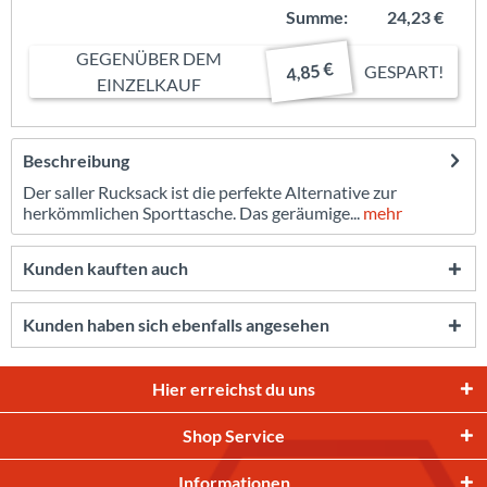
Summe:
24,23 €
GEGENÜBER DEM
4,85 €
GESPART!
EINZELKAUF
Beschreibung
Der saller Rucksack ist die perfekte Alternative zur
herkömmlichen Sporttasche. Das geräumige...
mehr
Kunden kauften auch
Kunden haben sich ebenfalls angesehen
Hier erreichst du uns
Shop Service
Informationen