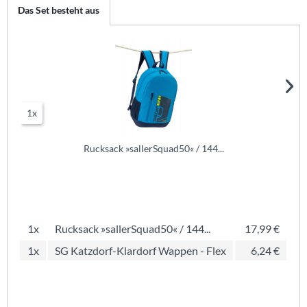
Das Set besteht aus
1x
Rucksack »sallerSquad50« / 144...
1x
Rucksack »sallerSquad50« / 144...
17,99 €
1x
SG Katzdorf-Klardorf Wappen - Flex
6,24 €