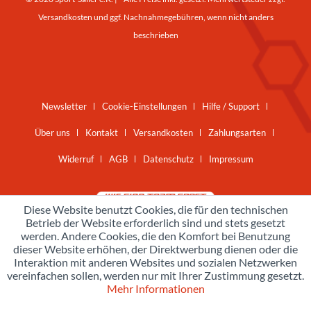
Versandkosten
und ggf. Nachnahmegebühren, wenn nicht anders
beschrieben
Newsletter
Cookie-Einstellungen
Hilfe / Support
Über uns
Kontakt
Versandkosten
Zahlungsarten
Widerruf
AGB
Datenschutz
Impressum
Diese Website benutzt Cookies, die für den technischen
Betrieb der Website erforderlich sind und stets gesetzt
werden. Andere Cookies, die den Komfort bei Benutzung
dieser Website erhöhen, der Direktwerbung dienen oder die
Interaktion mit anderen Websites und sozialen Netzwerken
vereinfachen sollen, werden nur mit Ihrer Zustimmung gesetzt.
Mehr Informationen