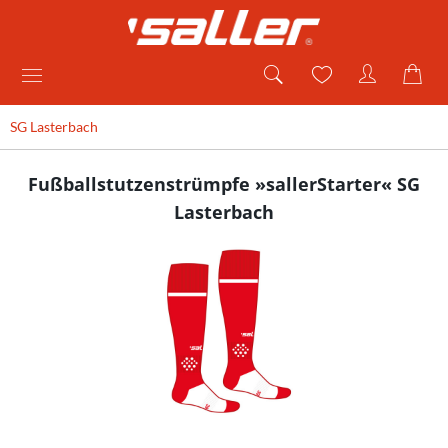
SG Lasterbach
Fußballstutzenstrümpfe »sallerStarter« SG
Lasterbach