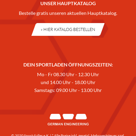
UNSER HAUPTKATALOG
Bestelle gratis unseren aktuellen Hauptkatalog.
» HIER KATALOG BESTELLEN
DEIN SPORTLADEN ÖFFNUNGSZEITEN:
Mo - Fr 08.30 Uhr - 12.30 Uhr
und 14.00 Uhr - 18.00 Uhr
Samstags: 09.00 Uhr - 13.00 Uhr
© 2020 Sport-Saller e.K. | * Alle Preise inkl. gesetzl. Mehrwertsteuer zzgl.