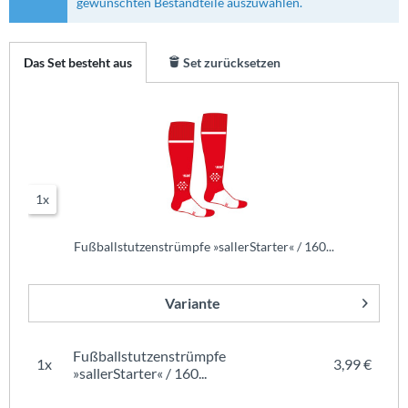
gewünschten Bestandteile auszuwählen.
Das Set besteht aus
Set zurücksetzen
1x
Fußballstutzenstrümpfe »sallerStarter« / 160...
Variante
Fußballstutzenstrümpfe
1x
3,99 €
»sallerStarter« / 160...