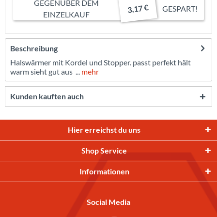
GEGENÜBER DEM
3,17 €
GESPART!
EINZELKAUF
Beschreibung
Halswärmer mit Kordel und Stopper. passt perfekt hält
warm sieht gut aus ...
mehr
Kunden kauften auch
Hier erreichst du uns
Shop Service
Informationen
Social Media