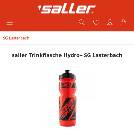
SG Lasterbach
saller Trinkflasche Hydro+ SG Lasterbach