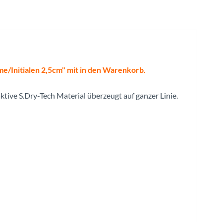
ame/Initialen 2,5cm" mit in den Warenkorb.
tive S.Dry-Tech Material überzeugt auf ganzer Linie.