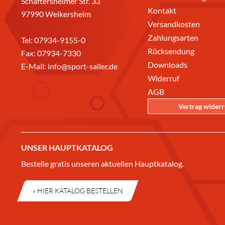
Schäftersheimer Str. 33
Kontakt
97990 Weikersheim
Versandkosten
Zahlungsarten
Tel:
07934-9155-0
Rücksendung
Fax: 07934-7330
Downloads
E-Mail:
info@sport-saller.de
Widerruf
AGB
Vertrag wider
UNSER HAUPTKATALOG
Bestelle gratis unseren aktuellen Hauptkatalog.
» HIER KATALOG BESTELLEN