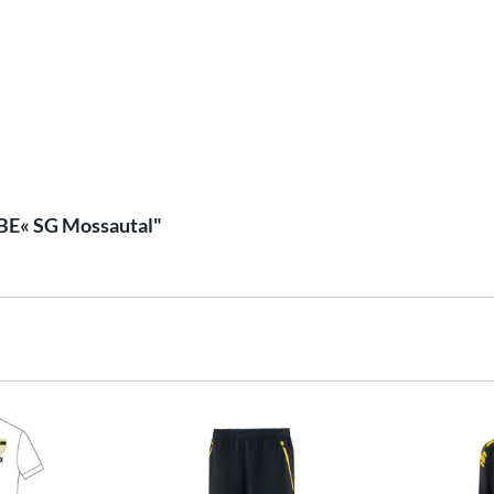
IBE« SG Mossautal"