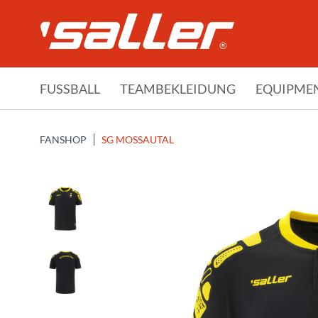
FUSSBALL
TEAMBEKLEIDUNG
EQUIPME
FANSHOP
SG MOSSAUTAL