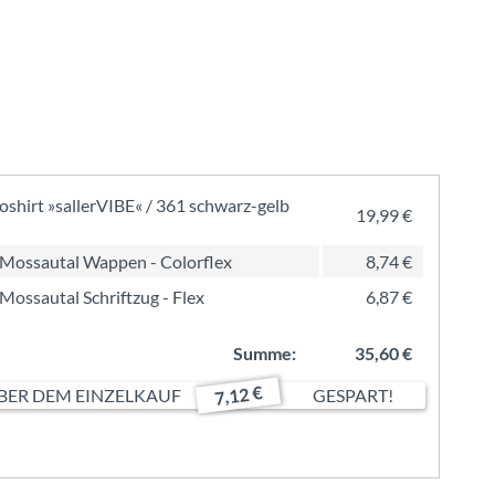
oshirt »sallerVIBE« / 361 schwarz-gelb
19,99 €
Mossautal Wappen - Colorflex
8,74 €
Mossautal Schriftzug - Flex
6,87 €
Summe:
35,60 €
7,12 €
ER DEM EINZELKAUF
GESPART!