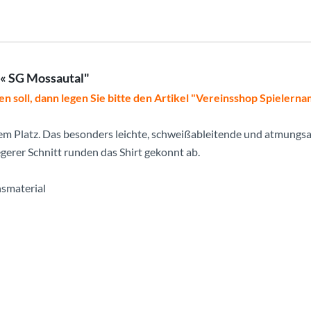
E« SG Mossautal"
en soll, dann legen Sie bitte den Artikel "Vereinsshop Spielern
em Platz. Das besonders leichte, schweißableitende und atmungsak
gerer Schnitt runden das Shirt gekonnt ab.
nsmaterial