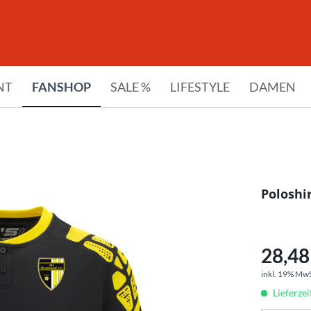
NT
FANSHOP
SALE %
LIFESTYLE
DAMEN
Poloshi
28,48 
inkl. 19% Mw
Lieferze