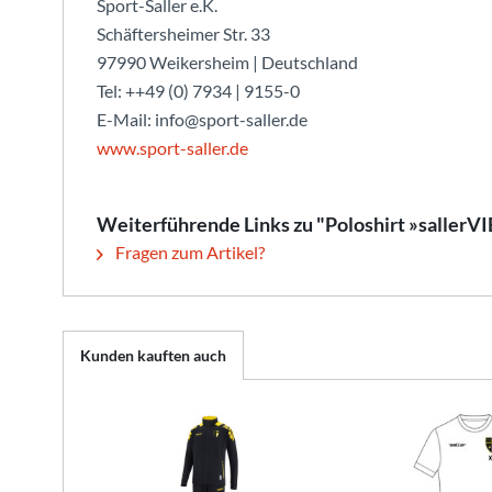
Sport-Saller e.K.
Schäftersheimer Str. 33
97990 Weikersheim | Deutschland
Tel: ++49 (0) 7934 | 9155-0
E-Mail: info@sport-saller.de
www.sport-saller.de
Weiterführende Links zu "Poloshirt »sallerV
Fragen zum Artikel?
Kunden kauften auch