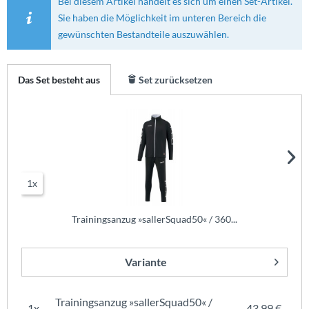
Bei diesem Artikel handelt es sich um einen Set-Artikel.
Sie haben die Möglichkeit im unteren Bereich die
gewünschten Bestandteile auszuwählen.
Das Set besteht aus
Set zurücksetzen
1x
Trainingsanzug »sallerSquad50« / 360...
Variante
Trainingsanzug »sallerSquad50« /
1x
43,99 €