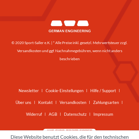
© 2020 Sport-Saller e.K. | * Alle Preise inkl. gesetzl. Mehrwertsteuer zzgl.
Versandkosten
und ggf. Nachnahmegebühren, wenn nicht anders
beschrieben
Newsletter
Cookie-Einstellungen
Hilfe / Support
Über uns
Kontakt
Versandkosten
Zahlungsarten
Widerruf
AGB
Datenschutz
Impressum
Diese Website benutzt Cookies, die für den technischen