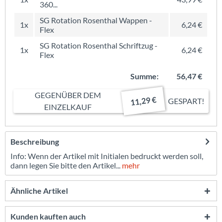
360...
SG Rotation Rosenthal Wappen -
1x
6,24 €
Flex
SG Rotation Rosenthal Schriftzug -
1x
6,24 €
Flex
Summe:
56,47 €
GEGENÜBER DEM
11,29 €
GESPART!
EINZELKAUF
Beschreibung
Info: Wenn der Artikel mit Initialen bedruckt werden soll,
dann legen Sie bitte den Artikel...
mehr
Ähnliche Artikel
Kunden kauften auch