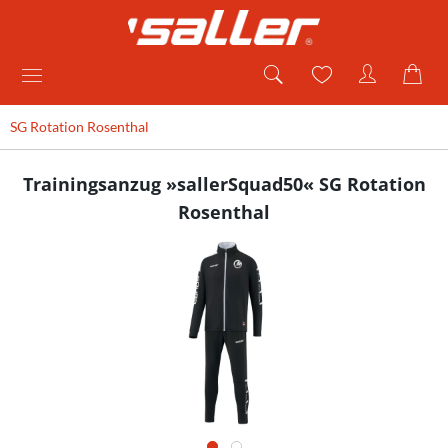
SG Rotation Rosenthal
Trainingsanzug »sallerSquad50« SG Rotation
Rosenthal