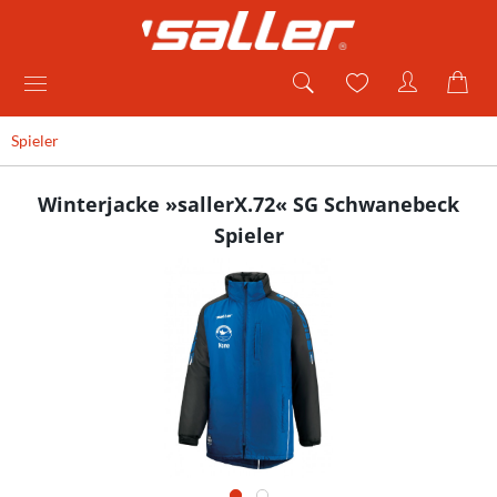
Spieler
Winterjacke »sallerX.72« SG Schwanebeck
Spieler