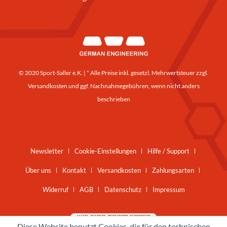
© 2020 Sport-Saller e.K. | * Alle Preise inkl. gesetzl. Mehrwertsteuer zzgl.
Versandkosten
und ggf. Nachnahmegebühren, wenn nicht anders
beschrieben
Newsletter
Cookie-Einstellungen
Hilfe / Support
Über uns
Kontakt
Versandkosten
Zahlungsarten
Widerruf
AGB
Datenschutz
Impressum
Diese Website benutzt Cookies, die für den technischen