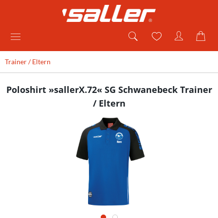
Trainer / Eltern
Poloshirt »sallerX.72« SG Schwanebeck Trainer
/ Eltern