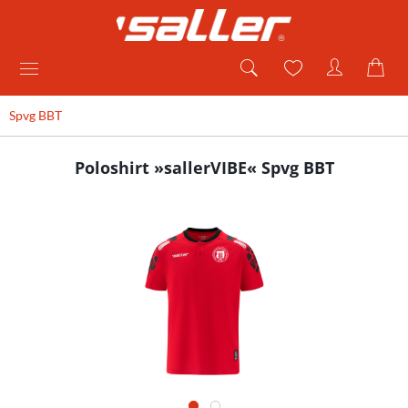
Spvg BBT
Poloshirt »sallerVIBE« Spvg BBT