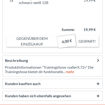
1x
19,99 €
schwarz-weiß 128
Summe:
19,99 €
GEGENÜBER DEM
4,00 €
GESPART!
EINZELKAUF
Beschreibung
Produktinformationen "Trainingshose »sallerX.72«" Die
Trainingshose bietet dir funktionelle...
mehr
Kunden kauften auch
Kunden haben sich ebenfalls angesehen