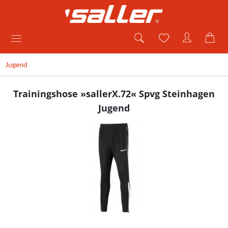
Jugend
Trainingshose »sallerX.72« Spvg Steinhagen
Jugend