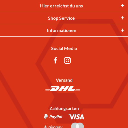
Hier erreichst du uns
Shop Service
Informationen
Social Media
Versand
Zahlungsarten