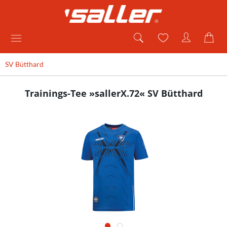
SV Bütthard
Trainings-Tee »sallerX.72« SV Bütthard