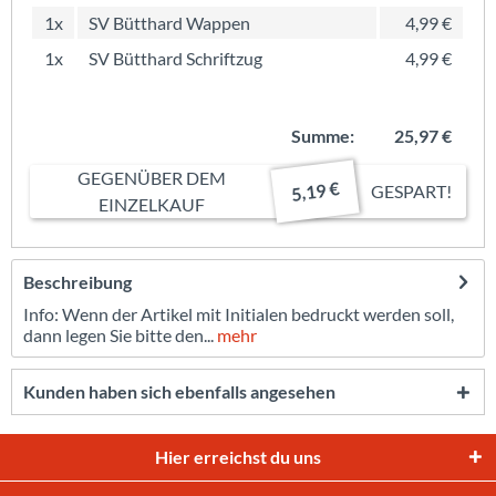
1x
SV Bütthard Wappen
4,99 €
1x
SV Bütthard Schriftzug
4,99 €
Summe:
25,97 €
GEGENÜBER DEM
5,19 €
GESPART!
EINZELKAUF
Beschreibung
Info: Wenn der Artikel mit Initialen bedruckt werden soll,
dann legen Sie bitte den...
mehr
Kunden haben sich ebenfalls angesehen
Hier erreichst du uns