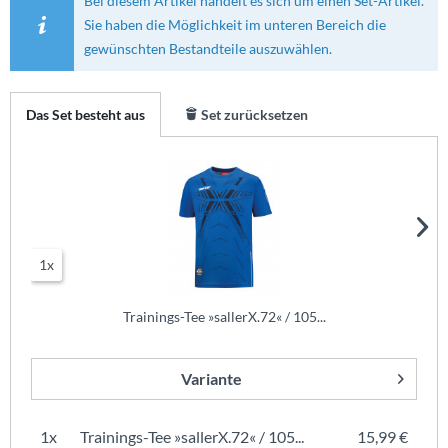
Bei diesem Artikel handelt es sich um einen Set-Artikel.
Sie haben die Möglichkeit im unteren Bereich die
gewünschten Bestandteile auszuwählen.
Das Set besteht aus
Set zurücksetzen
1x
Trainings-Tee »sallerX.72« / 105...
Variante
1x
Trainings-Tee »sallerX.72« / 105...
15,99 €