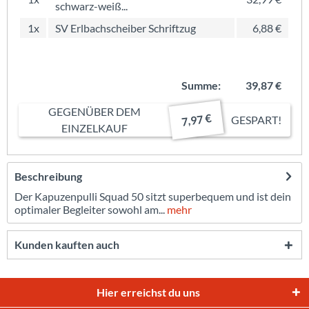
schwarz-weiß...
1x
SV Erlbachscheiber Schriftzug
6,88 €
Summe:
39,87 €
GEGENÜBER DEM
7,97 €
GESPART!
EINZELKAUF
Beschreibung
Der Kapuzenpulli Squad 50 sitzt superbequem und ist dein
optimaler Begleiter sowohl am...
mehr
Kunden kauften auch
Hier erreichst du uns