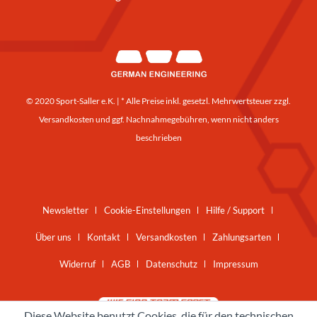
© 2020 Sport-Saller e.K. | * Alle Preise inkl. gesetzl. Mehrwertsteuer zzgl.
Versandkosten
und ggf. Nachnahmegebühren, wenn nicht anders
beschrieben
Newsletter
Cookie-Einstellungen
Hilfe / Support
Über uns
Kontakt
Versandkosten
Zahlungsarten
Widerruf
AGB
Datenschutz
Impressum
Diese Website benutzt Cookies, die für den technischen