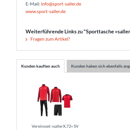
E-Mail:
info@sport-saller.de
www.sport-saller.de
Weiterführende Links zu "Sporttasche »salle
Fragen zum Artikel?
Kunden kauften auch
Kunden haben sich ebenfalls an
Vereinsset »sallerX.72« SV