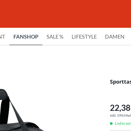
NT
FANSHOP
SALE %
LIFESTYLE
DAMEN
Sportta
22,38 
inkl. 19% Mw
Lieferze