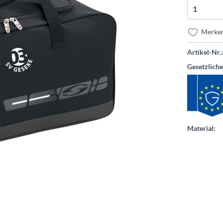
Merke
Artikel-Nr.:
Gesetzlich
Material: