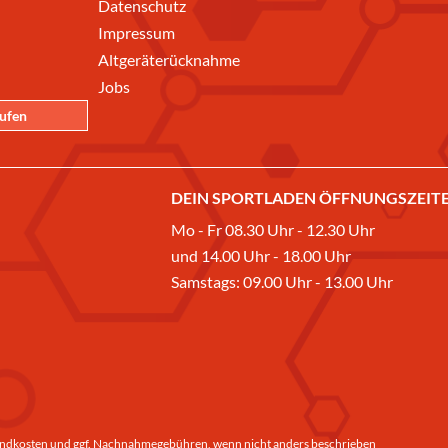
Datenschutz
Impressum
Altgeräterücknahme
Jobs
rufen
DEIN SPORTLADEN ÖFFNUNGSZEITE
Mo - Fr 08.30 Uhr - 12.30 Uhr
und 14.00 Uhr - 18.00 Uhr
Samstags: 09.00 Uhr - 13.00 Uhr
ndkosten
und ggf. Nachnahmegebühren, wenn nicht anders beschrieben