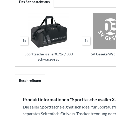
Das Set besteht aus
1x
1x
Sporttasche »sallerX.72« / 380
SV Geseke Wapp
schwarz-grau
Beschreibung
Produktinformationen "Sporttasche »sallerX
Die saller Sporttasche eignet sich ideal für Sportaus
separates Seitenfach für Nass-Trockentrennung oder