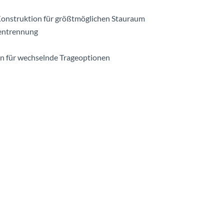
 Konstruktion für größtmöglichen Stauraum
kentrennung
en für wechselnde Trageoptionen