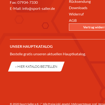
Rücksendung
Fax: 07934-7330
Downloads
E-Mail:
info@sport-saller.de
Widerruf
AGB
Vertrag wider
UNSER HAUPTKATALOG
Bestelle gratis unseren aktuellen Hauptkatalog.
» HIER KATALOG BESTELLEN
© 2020 Sport-Saller e.K. | * Alle Preise inkl. gesetzl. Mehrwertsteuer zzgl.
Versa