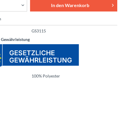
In den
Warenkorb
n
GS3115
e Gewährleistung
100% Polyester