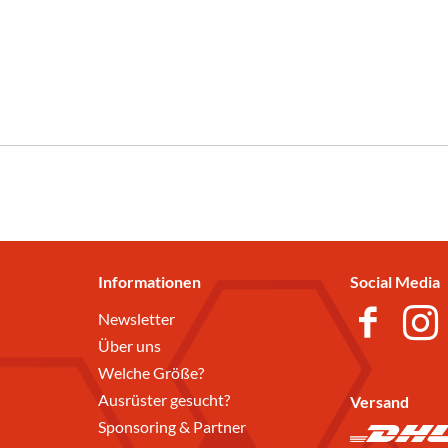
Informationen
Social Media
Newsletter
Über uns
Welche Größe?
Ausrüster gesucht?
Versand
Sponsoring & Partner