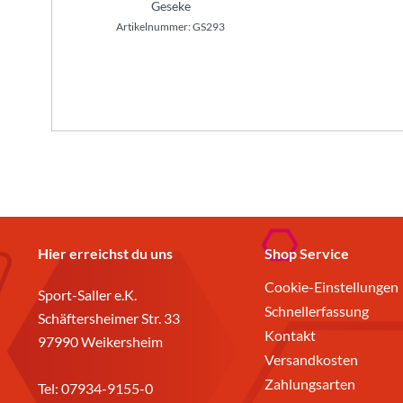
Geseke
Artikelnummer: GS293
Hier erreichst du uns
Shop Service
Cookie-Einstellungen
Sport-Saller e.K.
Schnellerfassung
Schäftersheimer Str. 33
Kontakt
97990 Weikersheim
Versandkosten
Zahlungsarten
Tel:
07934-9155-0