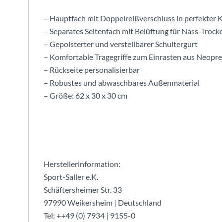
– Hauptfach mit Doppelreißverschluss in perfekter
– Separates Seitenfach mit Belüftung für Nass-Troc
– Gepolsterter und verstellbarer Schultergurt
– Komfortable Tragegriffe zum Einrasten aus Neopr
– Rückseite personalisierbar
– Robustes und abwaschbares Außenmaterial
– Größe: 62 x 30 x 30 cm
Herstellerinformation:
Sport-Saller e.K.
Schäftersheimer Str. 33
97990 Weikersheim | Deutschland
Tel: ++49 (0) 7934 | 9155-0