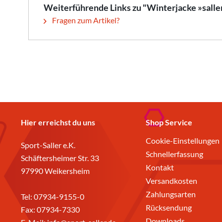
Weiterführende Links zu "Winterjacke »sal
Fragen zum Artikel?
Hier erreichst du uns
Shop Service
Cookie-Einstellungen
Sport-Saller e.K.
Schnellerfassung
Schäftersheimer Str. 33
Kontakt
97990 Weikersheim
Versandkosten
Zahlungsarten
Tel:
07934-9155-0
Rücksendung
Fax: 07934-7330
Downloads