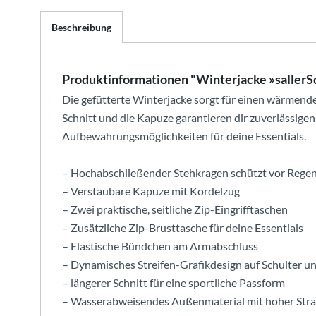
Beschreibung
Produktinformationen "Winterjacke »saller
Die gefütterte Winterjacke sorgt für einen wärmend
Schnitt und die Kapuze garantieren dir zuverlässigen 
Aufbewahrungsmöglichkeiten für deine Essentials.
– Hochabschließender Stehkragen schützt vor Rege
– Verstaubare Kapuze mit Kordelzug
– Zwei praktische, seitliche Zip-Eingrifftaschen
– Zusätzliche Zip-Brusttasche für deine Essentials
– Elastische Bündchen am Armabschluss
– Dynamisches Streifen-Grafikdesign auf Schulter 
– längerer Schnitt für eine sportliche Passform
– Wasserabweisendes Außenmaterial mit hoher Strap