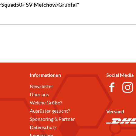
lerSquad50« SV Melchow/Grüntal"
Informationen
Social Media
Newsletter
Über uns
Welche Größe?
Ausrüster gesucht?
Versand
Sponsoring & Partner
Datenschutz
Impressum