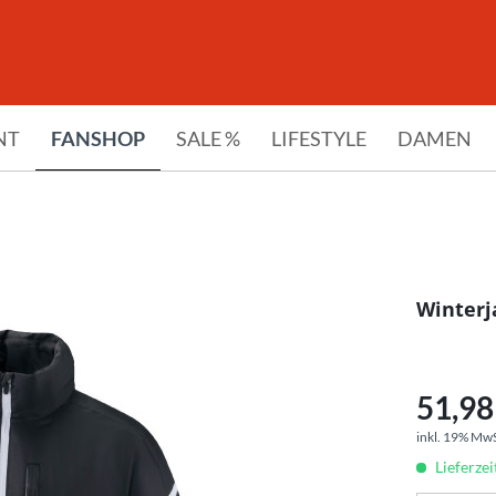
NT
FANSHOP
SALE %
LIFESTYLE
DAMEN
Winterj
51,98 
inkl. 19% Mw
Lieferze