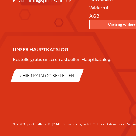
E-Mail:
info@sport-saller.de
Widerruf
AGB
Vertrag wider
UNSER HAUPTKATALOG
Bestelle gratis unseren aktuellen Hauptkatalog.
» HIER KATALOG BESTELLEN
© 2020 Sport-Saller e.K. | * Alle Preise inkl. gesetzl. Mehrwertsteuer zzgl.
Versa