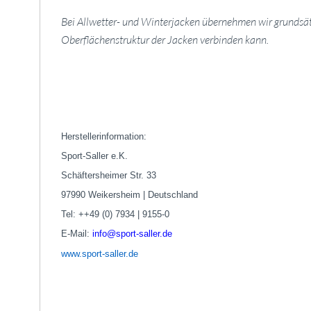
Bei Allwetter- und Winterjacken übernehmen wir grundsätzl
Oberflächenstruktur der Jacken verbinden kann.
Herstellerinformation:
Sport-Saller e.K.
Schäftersheimer Str. 33
97990 Weikersheim | Deutschland
Tel: ++49 (0) 7934 | 9155-0
E-Mail:
info@sport-saller.de
www.sport-saller.de