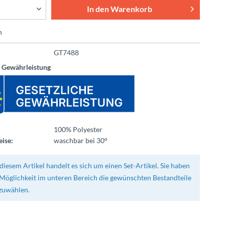
In den
Warenkorb
n
GT7488
e Gewährleistung
100% Polyester
ise:
waschbar bei 30°
diesem Artikel handelt es sich um einen Set-Artikel. Sie haben
 Möglichkeit im unteren Bereich die gewünschten Bestandteile
zuwählen.