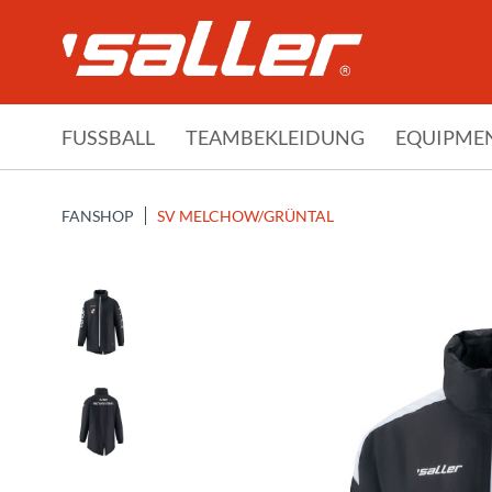
FUSSBALL
TEAMBEKLEIDUNG
EQUIPME
FANSHOP
SV MELCHOW/GRÜNTAL