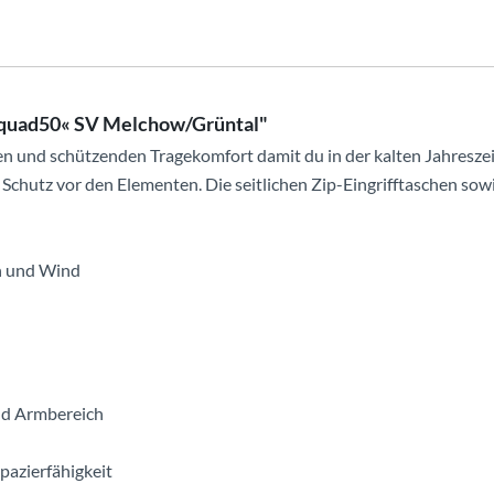
Squad50« SV Melchow/Grüntal"
en und schützenden Tragekomfort damit du in der kalten Jahreszeit
Schutz vor den Elementen. Die seitlichen Zip-Eingrifftaschen sowie
n und Wind
und Armbereich
azierfähigkeit