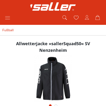
Fußball
Allwetterjacke »sallerSquad50« SV
Nenzenheim