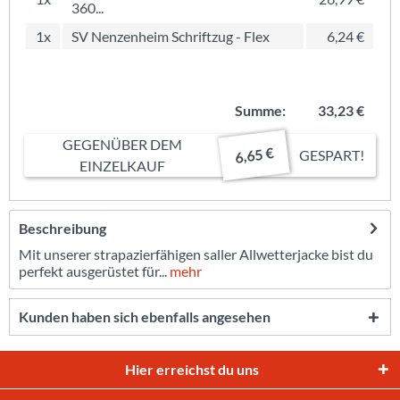
360...
1x
SV Nenzenheim Schriftzug - Flex
6,24 €
Summe:
33,23 €
GEGENÜBER DEM
6,65 €
GESPART!
EINZELKAUF
Beschreibung
Mit unserer strapazierfähigen saller Allwetterjacke bist du
perfekt ausgerüstet für...
mehr
Kunden haben sich ebenfalls angesehen
Hier erreichst du uns