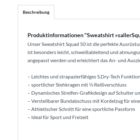
Beschreibung
Produktinformationen "Sweatshirt »sallerS
Unser Sweatshirt Squad 50 ist die perfekte Ausrüst
ist besonders leicht, schweißableitend und atmungs
angepasst werden und erleichtert das An- und Auszi
– Leichtes und strapazierfähiges S.Dry-Tech Funktio
– sportlicher Stehkragen mit ⅓ Reißverschluss
– Dynamisches Streifen-Grafikdesign auf Schulter 
– Verstellbarer Bundabschuss mit Kordelzug für ein
– Athletischer Schnitt für eine sportliche Passform
– Ideal für Sport und Freizeit