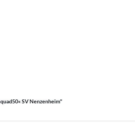
erSquad50« SV Nenzenheim"