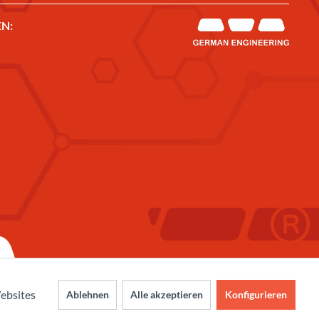
N:
ebsites
Ablehnen
Alle akzeptieren
Konfigurieren