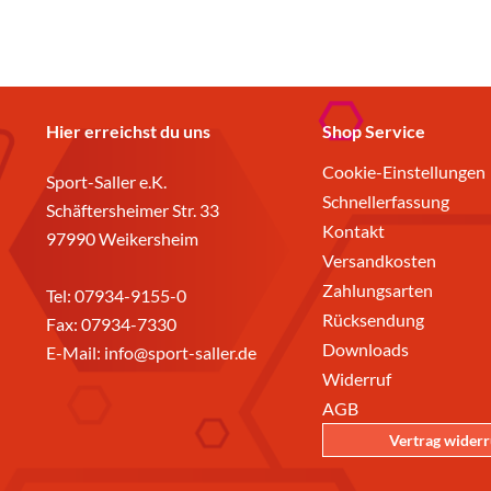
Hier erreichst du uns
Shop Service
Cookie-Einstellungen
Sport-Saller e.K.
Schnellerfassung
Schäftersheimer Str. 33
Kontakt
97990 Weikersheim
Versandkosten
Zahlungsarten
Tel:
07934-9155-0
Rücksendung
Fax: 07934-7330
Downloads
E-Mail:
info@sport-saller.de
Widerruf
AGB
Vertrag wider