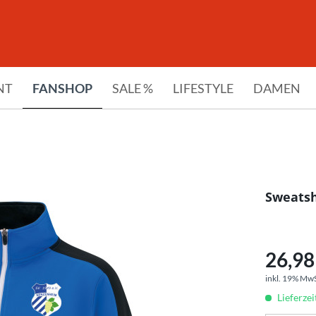
NT
FANSHOP
SALE %
LIFESTYLE
DAMEN
Sweatsh
26,98 
inkl. 19% Mw
Lieferze