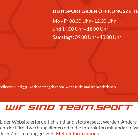
DEIN SPORTLADEN ÖFFNUNGSZEITE
Mo - Fr 08.30 Uhr - 12.30 Uhr
und 14.00 Uhr - 18.00 Uhr
Samstags: 09.00 Uhr - 13.00 Uhr
ndkosten
und ggf. Nachnahmegebühren, wenn nicht anders beschrieben
b der Website erforderlich sind und stets gesetzt werden. Andere
en, der Direktwerbung dienen oder die Interaktion mit anderen W
 Ihrer Zustimmung gesetzt.
Mehr Informationen