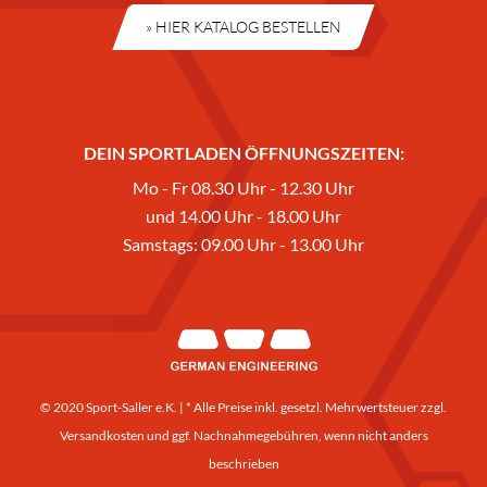
» HIER KATALOG BESTELLEN
DEIN SPORTLADEN ÖFFNUNGSZEITEN:
Mo - Fr 08.30 Uhr - 12.30 Uhr
und 14.00 Uhr - 18.00 Uhr
Samstags: 09.00 Uhr - 13.00 Uhr
© 2020 Sport-Saller e.K. | * Alle Preise inkl. gesetzl. Mehrwertsteuer zzgl.
Versandkosten
und ggf. Nachnahmegebühren, wenn nicht anders
beschrieben