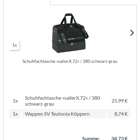
1x
Schuhfachtasche »sallerX.72« / 380 schwarz-grau
Schuhfachtasche »sallerX.72« / 380
1x
25,99 €
schwarz-grau
1x
Wappen SV Teutonia Köppern
8,74 €
Summe:
34,73 €