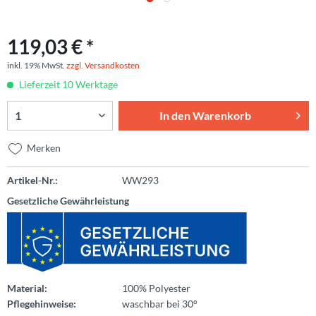
119,03 € *
inkl. 19% MwSt.
zzgl. Versandkosten
Lieferzeit 10 Werktage
In den
Warenkorb
Merken
Artikel-Nr.:
WW293
Gesetzliche Gewährleistung
Material:
100% Polyester
Pflegehinweise:
waschbar bei 30°