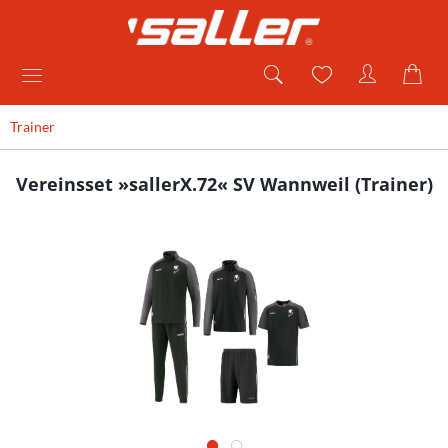
Trainer
Vereinsset »sallerX.72« SV Wannweil (Trainer)