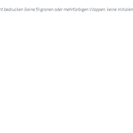
cht bedrucken (keine filigranen oder mehrfarbigen Wappen, keine Initial