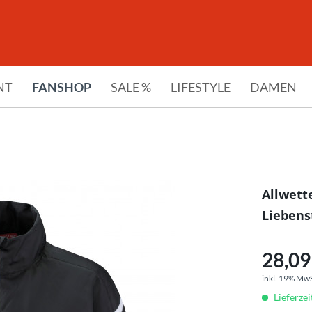
NT
FANSHOP
SALE %
LIFESTYLE
DAMEN
Allwett
Liebens
28,09 
inkl. 19% Mw
Lieferze