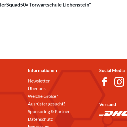
llerSquad50« Torwartschule Liebenstein"
Informationen
Social Media
Newsletter
Über uns
Welche Größe?
Ausrüster gesucht?
Versand
Sponsoring & Partner
Datenschutz
Impressum