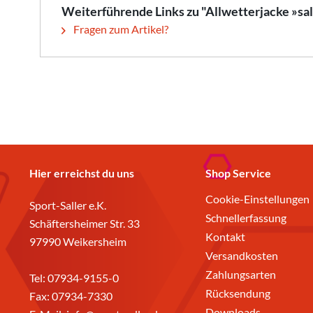
Weiterführende Links zu "Allwetterjacke »sa
Fragen zum Artikel?
Hier erreichst du uns
Shop Service
Cookie-Einstellungen
Sport-Saller e.K.
Schnellerfassung
Schäftersheimer Str. 33
Kontakt
97990 Weikersheim
Versandkosten
Zahlungsarten
Tel:
07934-9155-0
Rücksendung
Fax: 07934-7330
Downloads