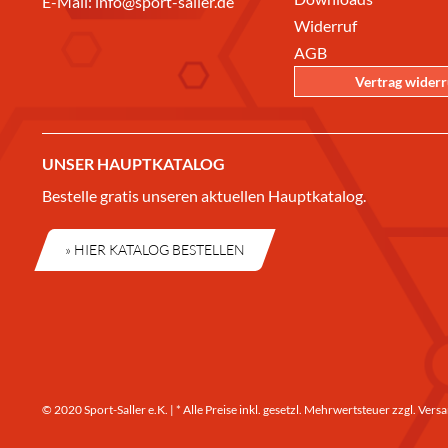
E-Mail:
info@sport-saller.de
Widerruf
AGB
Vertrag wider
UNSER HAUPTKATALOG
Bestelle gratis unseren aktuellen Hauptkatalog.
» HIER KATALOG BESTELLEN
© 2020 Sport-Saller e.K. | * Alle Preise inkl. gesetzl. Mehrwertsteuer zzgl.
Versa