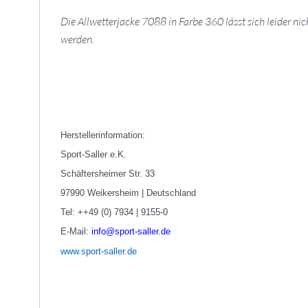
Die Allwetterjacke 7088 in Farbe 360 lässt sich leider ni
werden.
Herstellerinformation:
Sport-Saller e.K.
Schäftersheimer Str. 33
97990 Weikersheim | Deutschland
Tel: ++49 (0) 7934 | 9155-0
E-Mail:
info@sport-saller.de
www.sport-saller.de