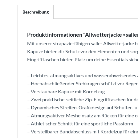
Beschreibung
Produktinformationen "Allwetterjacke »sall
Mit unserer strapazierfähigen saller Allwetterjacke 
Kapuze bieten dir Schutz vor den Elementen und sor
Eingrifftaschen bieten Platz um deine Essentials sich
– Leichtes, atmungsaktives und wasserabweisendes
– Hochabschließender Stehkragen schützt vor Rege
– Verstaubare Kapuze mit Kordelzug
– Zwei praktische, seitliche Zip-Eingrifftaschen für d
– Dynamisches Streifen-Grafikdesign auf Schulter- 
– Atmungsaktiver Mesheinsatz am Rücken für eine o
– Athletischer Schnitt für eine sportliche Passform
– Verstellbarer Bundabschluss mit Kordelzug für ei