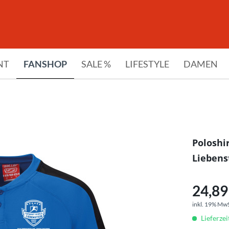
NT
FANSHOP
SALE %
LIFESTYLE
DAMEN
Poloshi
Liebens
24,89 
inkl. 19% Mw
Lieferze