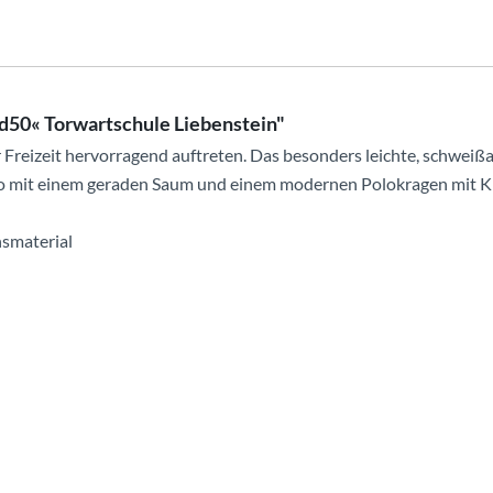
d50« Torwartschule Liebenstein"
r Freizeit hervorragend auftreten. Das besonders leichte, schwei
olo mit einem geraden Saum und einem modernen Polokragen mit K
nsmaterial