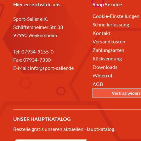
Hier erreichst du uns
Shop Service
Cookie-Einstellungen
Sport-Saller e.K.
Schnellerfassung
Schäftersheimer Str. 33
Kontakt
97990 Weikersheim
Versandkosten
Zahlungsarten
Tel:
07934-9155-0
Rücksendung
Fax: 07934-7330
Downloads
E-Mail:
info@sport-saller.de
Widerruf
AGB
Vertrag wider
UNSER HAUPTKATALOG
Bestelle gratis unseren aktuellen Hauptkatalog.