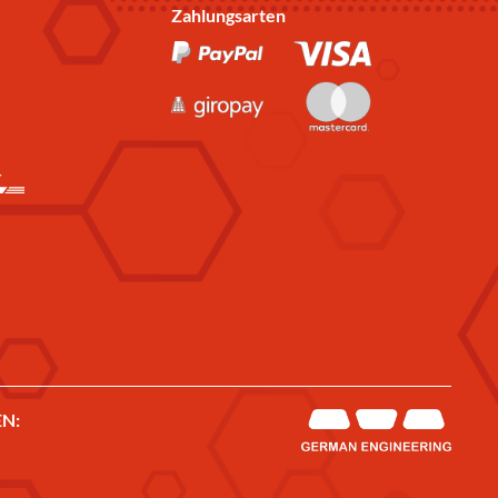
Zahlungsarten
N: