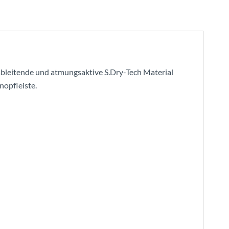
ßableitende und atmungsaktive S.Dry-Tech Material
nopfleiste.