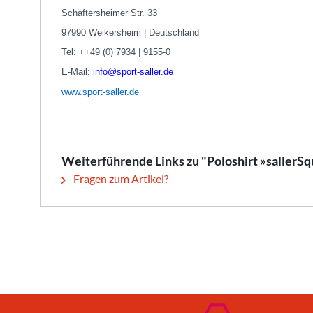
Schäftersheimer Str. 33
97990 Weikersheim | Deutschland
Tel: ++49 (0) 7934 | 9155-0
E-Mail:
info@sport-saller.de
www.sport-saller.de
Weiterführende Links zu "Poloshirt »sallerS
Fragen zum Artikel?