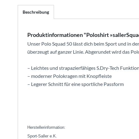
Beschreibung
Produktinformationen "Poloshirt »sallerSqua
Unser Polo Squad 50 lässt dich beim Sport und in de
überzeugt auf ganzer Linie. Abgerundet wird das P
– Leichtes und strapazierfähiges S.Dry-Tech Funktio
– moderner Polokragen mit Knopfleiste
– Legerer Schnitt für eine sportliche Passform
Herstellerinformation:
Sport-Saller e.K.