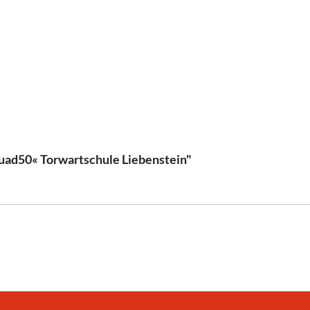
quad50« Torwartschule Liebenstein"