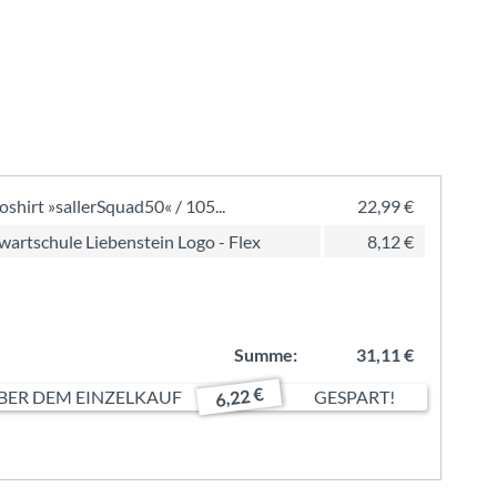
oshirt »sallerSquad50« / 105...
22,99 €
wartschule Liebenstein Logo - Flex
8,12 €
Summe:
31,11 €
6,22 €
ER DEM EINZELKAUF
GESPART!