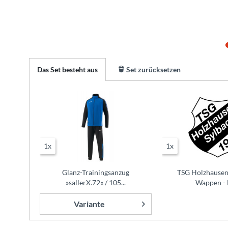
Das Set besteht aus
Set zurücksetzen
1x
1x
Glanz-Trainingsanzug
TSG Holzhausen
»sallerX.72« / 105...
Wappen - 
Variante