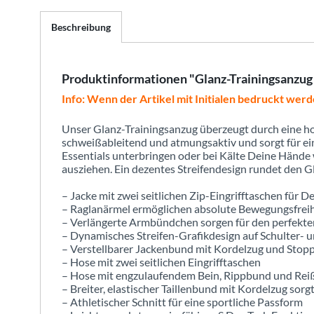
Beschreibung
Produktinformationen "Glanz-Trainingsanzug 
Info: Wenn der Artikel mit Initialen bedruckt werd
Unser Glanz-Trainingsanzug überzeugt durch eine hoh
schweißableitend und atmungsaktiv und sorgt für ei
Essentials unterbringen oder bei Kälte Deine Hände 
ausziehen. Ein dezentes Streifendesign rundet den G
– Jacke mit zwei seitlichen Zip-Eingrifftaschen für D
– Raglanärmel ermöglichen absolute Bewegungsfreih
– Verlängerte Armbündchen sorgen für den perfekte
– Dynamisches Streifen-Grafikdesign auf Schulter- 
– Verstellbarer Jackenbund mit Kordelzug und Stop
– Hose mit zwei seitlichen Eingrifftaschen
– Hose mit engzulaufendem Bein, Rippbund und Rei
– Breiter, elastischer Taillenbund mit Kordelzug sorg
– Athletischer Schnitt für eine sportliche Passform