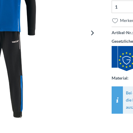
Merke
Artikel-Nr.:
Gesetzlich
Material:
Bei 
die
aus