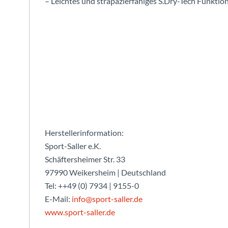
– Leichtes und strapazierfähiges S.Dry-Tech Funktio
Herstellerinformation:
Sport-Saller e.K.
Schäftersheimer Str. 33
97990 Weikersheim | Deutschland
Tel: ++49 (0) 7934 | 9155-0
E-Mail:
info@sport-saller.de
www.sport-saller.de