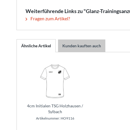
Weiterführende Links zu "Glanz-Trainingsanz
Fragen zum Artikel?
Ähnliche Artikel
Kunden kauften auch
4cm Initialen TSG Holzhausen /
Sylbach
Artikelnummer: HO9116