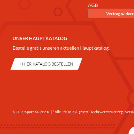
AGB
Vertrag wider
UNSER HAUPTKATALOG
Bestelle gratis unseren aktuellen Hauptkatalog.
» HIER KATALOG BESTELLEN
© 2020 Sport-Saller e.K. | * Alle Preise inkl. gesetzl. Mehrwertsteuer zzgl.
Versa