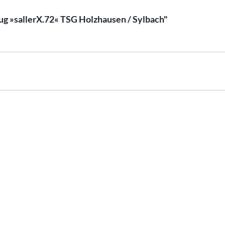
ug »sallerX.72« TSG Holzhausen / Sylbach"