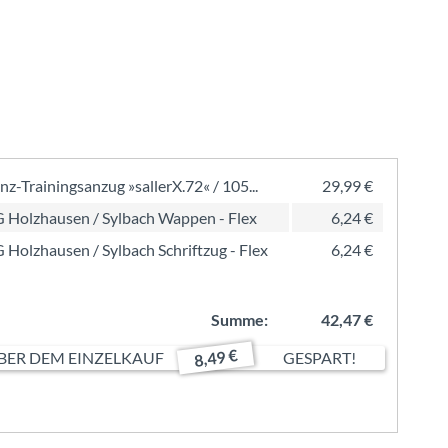
nz-Trainingsanzug »sallerX.72« / 105...
29,99 €
 Holzhausen / Sylbach Wappen - Flex
6,24 €
 Holzhausen / Sylbach Schriftzug - Flex
6,24 €
Summe:
42,47 €
8,49 €
ER DEM EINZELKAUF
GESPART!