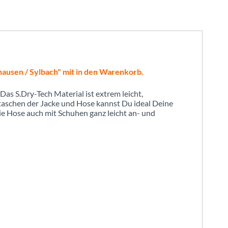
zhausen / Sylbach" mit in den Warenkorb.
as S.Dry-Tech Material ist extrem leicht,
ftaschen der Jacke und Hose kannst Du ideal Deine
ie Hose auch mit Schuhen ganz leicht an- und