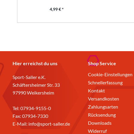
4,99 € *
Hier erreichst du uns
Shop Service
Cookie-Einstellungen
Sport-Saller e.K.
Schnellerfassung
Schäftersheimer Str. 33
Kontakt
97990 Weikersheim
Versandkosten
Zahlungsarten
Tel:
07934-9155-0
Rücksendung
Fax: 07934-7330
Downloads
E-Mail:
info@sport-saller.de
Widerruf