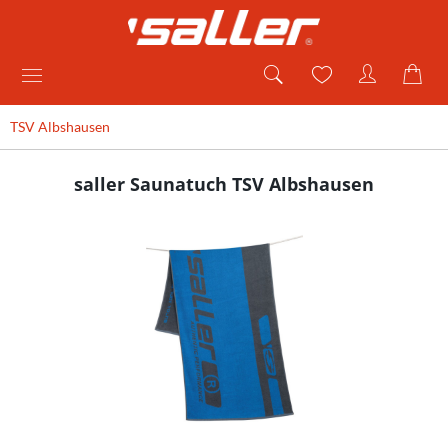
TSV Albshausen
saller Saunatuch TSV Albshausen