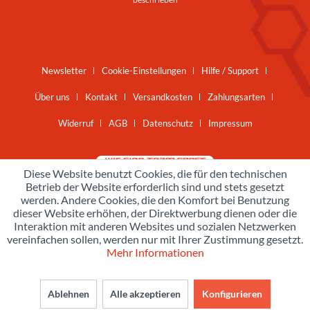
Newsletter
Cookie-Einstellungen
Hilfe / Support
Über uns
Kontakt
Versandkosten
Zahlungsarten
Widerruf
AGB
Datenschutz
Impressum
Diese Website benutzt Cookies, die für den technischen
Betrieb der Website erforderlich sind und stets gesetzt
werden. Andere Cookies, die den Komfort bei Benutzung
dieser Website erhöhen, der Direktwerbung dienen oder die
Interaktion mit anderen Websites und sozialen Netzwerken
vereinfachen sollen, werden nur mit Ihrer Zustimmung gesetzt.
Mehr Informationen
Ablehnen
Alle akzeptieren
Konfigurieren