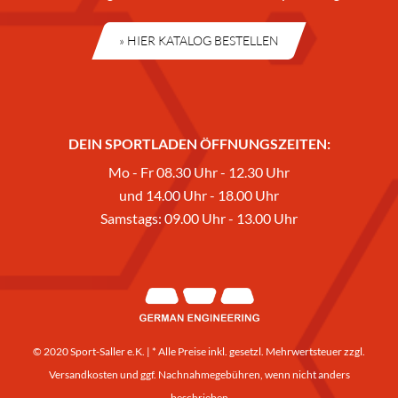
» HIER KATALOG BESTELLEN
DEIN SPORTLADEN ÖFFNUNGSZEITEN:
Mo - Fr 08.30 Uhr - 12.30 Uhr
und 14.00 Uhr - 18.00 Uhr
Samstags: 09.00 Uhr - 13.00 Uhr
© 2020 Sport-Saller e.K. | * Alle Preise inkl. gesetzl. Mehrwertsteuer zzgl.
Versandkosten
und ggf. Nachnahmegebühren, wenn nicht anders
beschrieben