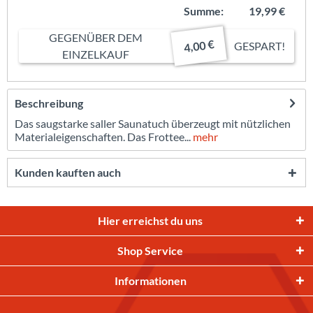
Summe:
19,99 €
GEGENÜBER DEM
4,00 €
GESPART!
EINZELKAUF
Beschreibung
Das saugstarke saller Saunatuch überzeugt mit nützlichen
Materialeigenschaften. Das Frottee...
mehr
Kunden kauften auch
Hier erreichst du uns
Shop Service
Informationen