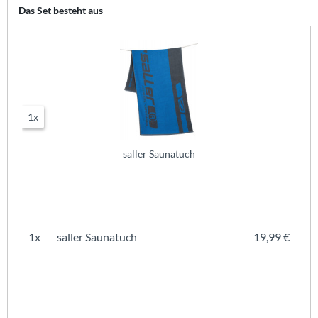
Das Set besteht aus
1x
saller Saunatuch
1x
saller Saunatuch
19,99 €