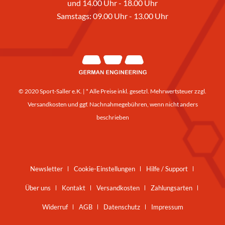
und 14.00 Uhr - 18.00 Uhr
Samstags: 09.00 Uhr - 13.00 Uhr
© 2020 Sport-Saller e.K. | * Alle Preise inkl. gesetzl. Mehrwertsteuer zzgl.
Versandkosten
und ggf. Nachnahmegebühren, wenn nicht anders
beschrieben
Newsletter
Cookie-Einstellungen
Hilfe / Support
Über uns
Kontakt
Versandkosten
Zahlungsarten
Widerruf
AGB
Datenschutz
Impressum