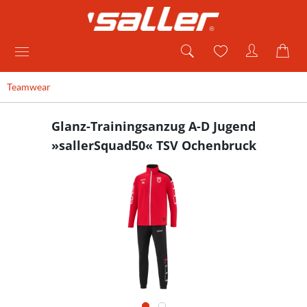
Teamwear
Glanz-Trainingsanzug A-D Jugend
»sallerSquad50« TSV Ochenbruck