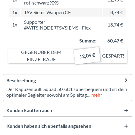
rot-schwarz XXS
1x
TSV Siems Wappen CF
8,74 €
Supporter
1x
18,74 €
#WITSINDDERTSVSIEMS - Flex
Summe:
60,47 €
GEGENÜBER DEM
12,09 €
GESPART!
EINZELKAUF
Beschreibung
Der Kapuzenpulli Squad 50 sitzt superbequem und ist dein
optimaler Begleiter sowohl am Spieltag,...
mehr
Kunden kauften auch
Kunden haben sich ebenfalls angesehen