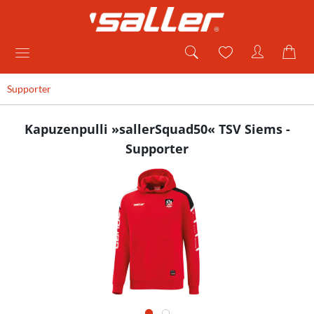
Supporter
Kapuzenpulli »sallerSquad50« TSV Siems -
Supporter