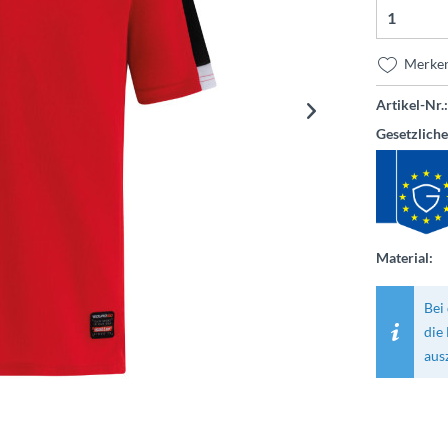
Merke
Artikel-Nr.:
Gesetzlich
Material:
Bei 
die
aus