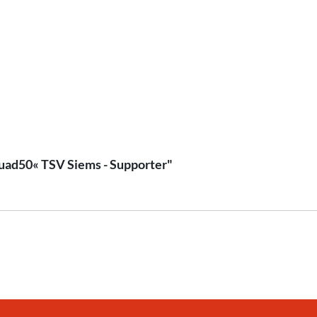
quad50« TSV Siems - Supporter"