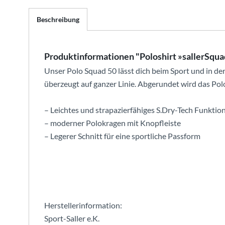
Beschreibung
Produktinformationen "Poloshirt »sallerSqua
Unser Polo Squad 50 lässt dich beim Sport und in de
überzeugt auf ganzer Linie. Abgerundet wird das P
– Leichtes und strapazierfähiges S.Dry-Tech Funktio
– moderner Polokragen mit Knopfleiste
– Legerer Schnitt für eine sportliche Passform
Herstellerinformation:
Sport-Saller e.K.