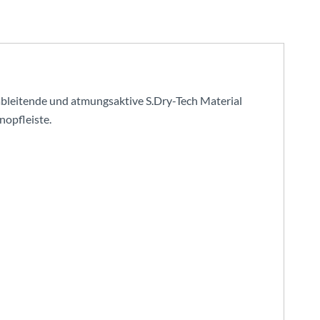
ßableitende und atmungsaktive S.Dry-Tech Material
nopfleiste.