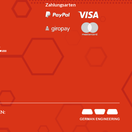
Zahlungsarten
N: