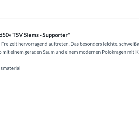
d50« TSV Siems - Supporter"
r Freizeit hervorragend auftreten. Das besonders leichte, schwei
olo mit einem geraden Saum und einem modernen Polokragen mit K
nsmaterial