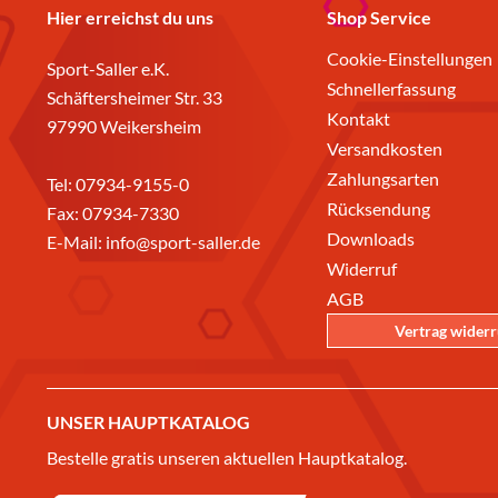
Hier erreichst du uns
Shop Service
Cookie-Einstellungen
Sport-Saller e.K.
Schnellerfassung
Schäftersheimer Str. 33
Kontakt
97990 Weikersheim
Versandkosten
Zahlungsarten
Tel:
07934-9155-0
Rücksendung
Fax: 07934-7330
Downloads
E-Mail:
info@sport-saller.de
Widerruf
AGB
Vertrag wider
UNSER HAUPTKATALOG
Bestelle gratis unseren aktuellen Hauptkatalog.