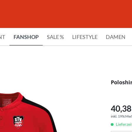
NT
FANSHOP
SALE %
LIFESTYLE
DAMEN
Poloshi
40,38 
inkl. 19% Mw
Lieferze